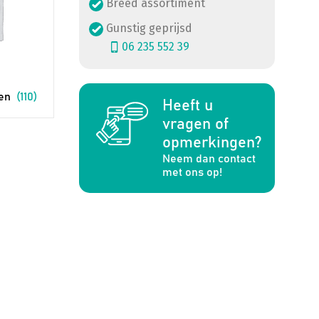
Breed assortiment
Gunstig geprijsd
06 235 552 39
pen
(110)
Heeft u
a
vragen of
opmerkingen?
Neem dan contact
met ons op!