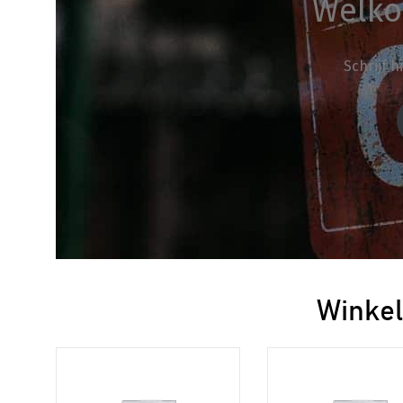
Welko
Schrijf 
Winkel