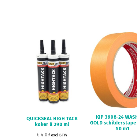
KIP 3608-24 WAS
QUICKSEAL HIGH TACK
GOLD schilderstape
koker á 290 ml
50 m1
€ 4,09
excl BTW