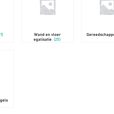
1)
Wand en vloer
Gereedschap
egalisatie
(25)
gels