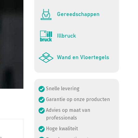
Gereedschappen
Illbruck
Wand en Vloertegels
Snelle levering
Garantie op onze producten
Advies op maat van
professionals
Hoge kwaliteit