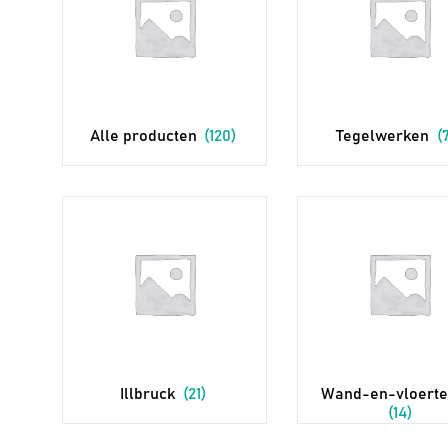
Alle producten
(120)
Tegelwerken
(7
Illbruck
(21)
Wand-en-vloerte
(14)