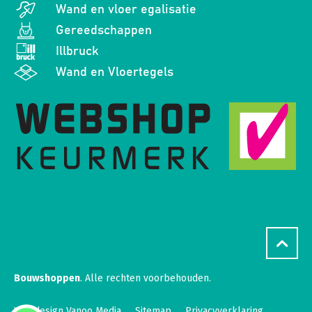
Wand en vloer egalisatie
Gereedschappen
Illbruck
Wand en Vloertegels
Bouwshoppen
. Alle rechten voorbehouden.
Webdesign Vanoo Media
Sitemap
Privacyverklaring