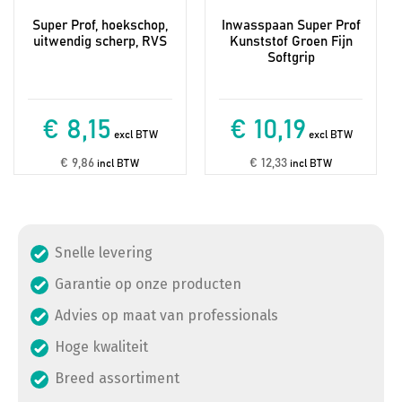
Super Prof, hoekschop,
Inwasspaan Super Prof
uitwendig scherp, RVS
Kunststof Groen Fijn
Softgrip
€ 8,15
€ 10,19
excl BTW
excl BTW
€ 9,86
€ 12,33
incl BTW
incl BTW
Snelle levering
Garantie op onze producten
Advies op maat van professionals
Hoge kwaliteit
Breed assortiment