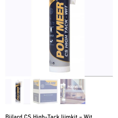
Bijlard CS High-Tack lijmkit – Wit