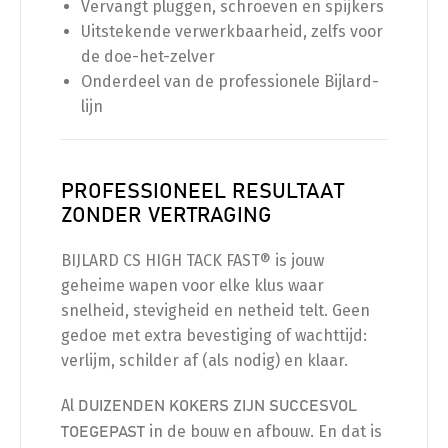
Vervangt pluggen, schroeven en spijkers
Uitstekende verwerkbaarheid, zelfs voor
de doe-het-zelver
Onderdeel van de professionele Bijlard-
lijn
PROFESSIONEEL RESULTAAT
ZONDER VERTRAGING
BIJLARD CS HIGH TACK FAST® is jouw
geheime wapen voor elke klus waar
snelheid, stevigheid en netheid telt. Geen
gedoe met extra bevestiging of wachttijd:
verlijm, schilder af (als nodig) en klaar.
Al
DUIZENDEN KOKERS ZIJN SUCCESVOL
in de bouw en afbouw. En dat is
TOEGEPAST