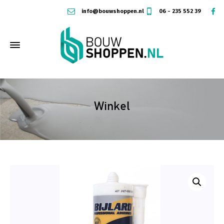
info@bouwshoppen.nl
06 - 235 552 39
Winkel