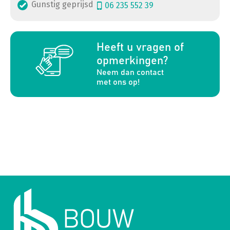
Gunstig geprijsd
06 235 552 39
a
Heeft u vragen of
opmerkingen?
Neem dan contact
met ons op!