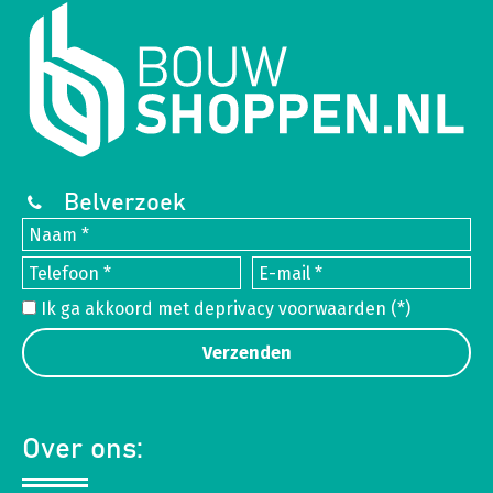
Belverzoek
Ik ga akkoord met de
privacy voorwaarden
(*)
Over ons: