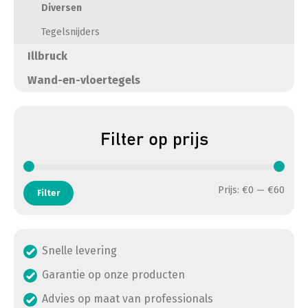
Diversen
Tegelsnijders
Illbruck
Wand-en-vloertegels
Filter op prijs
Min. 
Max. 
Prijs:
€0
—
€60
Filter
Snelle levering
Garantie op onze producten
Advies op maat van professionals