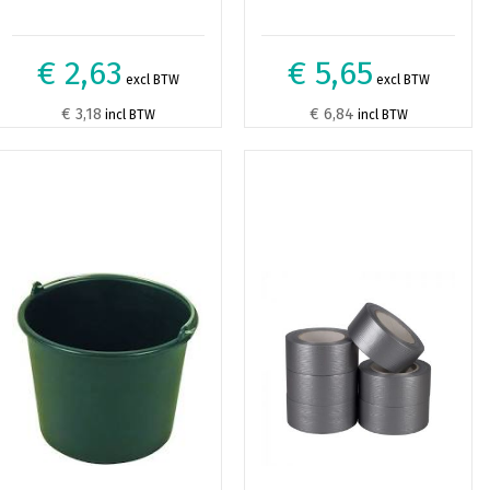
€ 2,63
€ 5,65
excl BTW
excl BTW
€ 3,18
€ 6,84
incl BTW
incl BTW