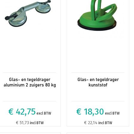
Glas- en tegeldrager
Glas- en tegeldrager
aluminium 2 zuigers 80 kg
kunststof
€ 42,75
€ 18,30
excl BTW
excl BTW
€ 51,73
€ 22,14
incl BTW
incl BTW