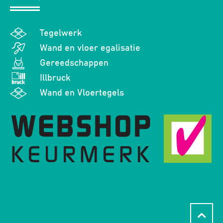
Tegelwerk
Wand en vloer egalisatie
Gereedschappen
Illbruck
Wand en Vloertegels