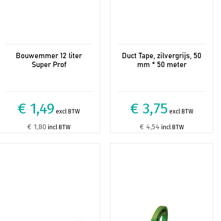
Bouwemmer 12 liter
Duct Tape, zilvergrijs, 50
Super Prof
mm * 50 meter
€ 1,49
€ 3,75
excl BTW
excl BTW
€ 1,80
€ 4,54
incl BTW
incl BTW