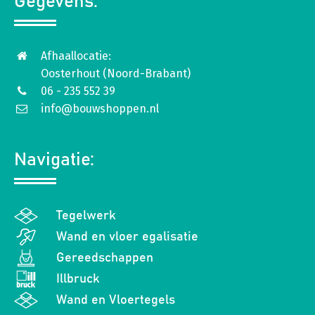
Gegevens:
Afhaallocatie:
Oosterhout (Noord-Brabant)
06 - 235 552 39
info@bouwshoppen.nl
Navigatie:
Tegelwerk
Wand en vloer egalisatie
Gereedschappen
Illbruck
Wand en Vloertegels