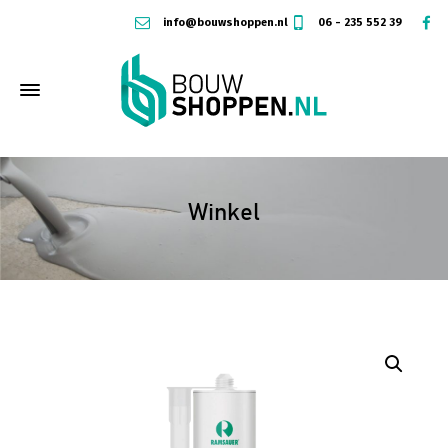
info@bouwshoppen.nl
06 - 235 552 39
Winkel