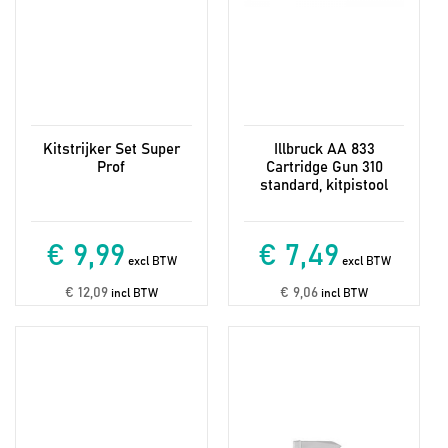
Kitstrijker Set Super
Illbruck AA 833
Prof
Cartridge Gun 310
standard, kitpistool
€ 9,99
€ 7,49
excl BTW
excl BTW
€ 12,09
€ 9,06
incl BTW
incl BTW