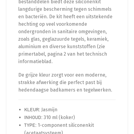
bestanddelen biedt deze siliconenkit
langdurige bescherming tegen schimmels
en bacteriën. De kit heeft een uitstekende
hechting op veel voorkomende
ondergronden in sanitaire omgevingen,
zoals glas, geglazuurde tegels, keramiek,
aluminium en diverse kunststoffen (zie
primertabel, pagina 2 van het technisch
informatieblad.
De grijze kleur zorgt voor een moderne,
strakke afwerking die perfect past bij
hedendaagse badkamers en tegelwerken.
Jasmijn
KLEUR:
310 ml (koker)
INHOUD:
1-component siliconenkit
TYPE:
(acetaatsysteem)