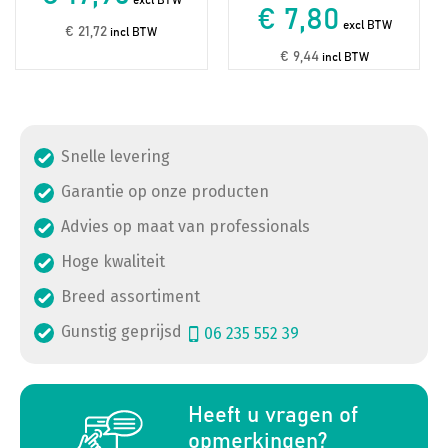
excl BTW
€ 7,80
excl BTW
€ 21,72
incl BTW
€ 9,44
incl BTW
Snelle levering
Garantie op onze producten
Advies op maat van professionals
Hoge kwaliteit
Breed assortiment
Gunstig geprijsd
06 235 552 39
a
Heeft u vragen of
opmerkingen?