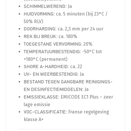
Ja
SCHIMMELWEREND:
ca. 5 minuten (bij 23°C /
HUIDVORMING:
50% RLV)
ca. 2,3 mm per 24 uur
DOORHARDING:
ca. 180%
REK BIJ BREUK:
20%
TOEGESTANE VERVORMING:
-50°C tot
TEMPERATUURBESTENDIG:
+180°C (permanent)
ca. 22
SHORE A-HARDHEID:
Ja
UV- EN WEERBESTENDIG:
BESTAND TEGEN GANGBARE REINIGINGS-
Ja
EN DESINFECTIEMIDDELEN:
EMICODE EC1 Plus – zeer
EMISSIEKLASSE:
lage emissie
Franse regelgeving
VOC-CLASSIFICATIE:
klasse A+