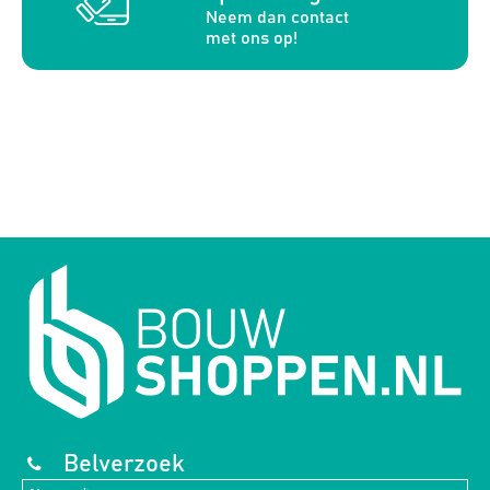
Neem dan contact
met ons op!
Belverzoek