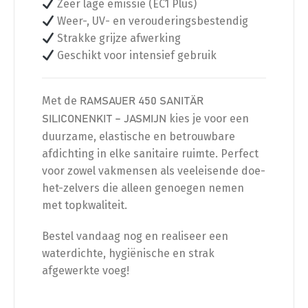
Zeer lage emissie (EC1 Plus)
Weer-, UV- en verouderingsbestendig
Strakke grijze afwerking
Geschikt voor intensief gebruik
Met de
RAMSAUER 450 SANITÄR
kies je voor een
SILICONENKIT – JASMIJN
duurzame, elastische en betrouwbare
afdichting in elke sanitaire ruimte. Perfect
voor zowel vakmensen als veeleisende doe-
het-zelvers die alleen genoegen nemen
met topkwaliteit.
Bestel vandaag nog en realiseer een
waterdichte, hygiënische en strak
afgewerkte voeg!