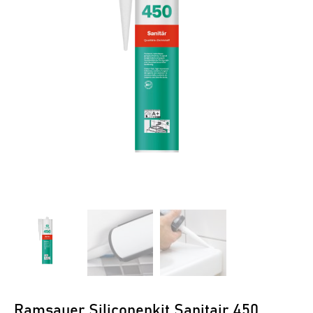
Ramsauer Siliconenkit Sanitair 450