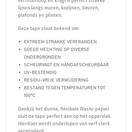
verfdoorloop en krijgt u perfect strakke
lijnen langs muren, kozijnen, deuren,
plafonds en plinten.
Deze tape staat bekend om:
EXTREEM STRAKKE VERFRANDEN
GOEDE HECHTING OP DIVERSE
ONDERGRONDEN
SCHEURVAST EN HANDAFSCHEURBAAR
UV-BESTENDIG
RESIDU-VRIJE VERWIJDERING
BESTAND TEGEN TEMPERATUREN TOT
100°C
Dankzij het dunne, flexibele Washi-papier
sluit de tape perfect aan op het oppervlak.
Hierdoor wordt onderlopen van verf sterk
verminderd.