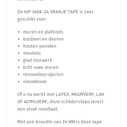
De
is zeer
KIP 3608-24 ORANJE TAPE
geschikt voor:
muren en plafonds
kozijnen en deuren
houten panelen
meubels
glad stucwerk
licht ruwe muren
renovatieprojecten
nieuwbouw
Of u nu werkt met
LATEX, MUURVERF, LAK
, deze schilderstape levert
OF ACRYLVERF
een strak resultaat.
Met een breedte van
is deze tape
24 MM