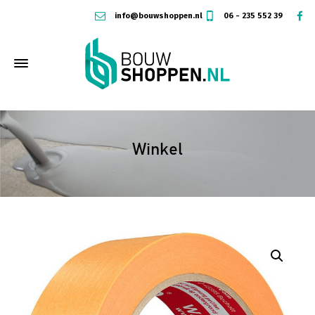
info@bouwshoppen.nl
06 - 235 552 39
Winkel