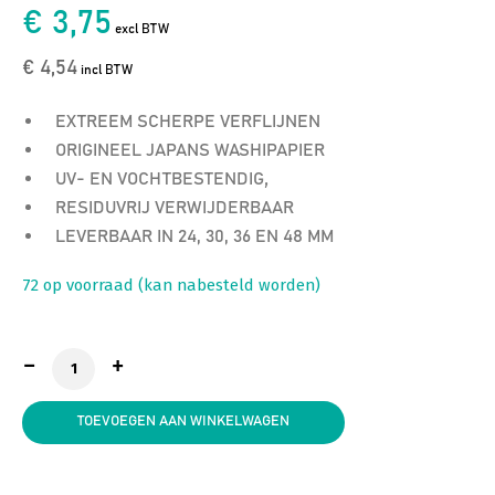
€ 3,75
excl BTW
€ 4,54
incl BTW
EXTREEM SCHERPE VERFLIJNEN
ORIGINEEL JAPANS WASHIPAPIER
,
UV- EN VOCHTBESTENDIG
RESIDUVRIJ VERWIJDERBAAR
LEVERBAAR IN 24, 30, 36 EN 48 MM
72 op voorraad (kan nabesteld worden)
KIP 3608-24 WASH-TEC GOLD schilderstape 24 mm * 5
TOEVOEGEN AAN WINKELWAGEN