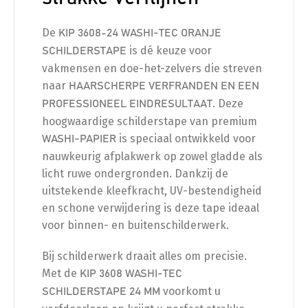
De
KIP 3608-24 WASHI-TEC ORANJE
is dé keuze voor
SCHILDERSTAPE
vakmensen en doe-het-zelvers die streven
naar
HAARSCHERPE VERFRANDEN EN EEN
. Deze
PROFESSIONEEL EINDRESULTAAT
hoogwaardige schilderstape van premium
is speciaal ontwikkeld voor
WASHI-PAPIER
nauwkeurig afplakwerk op zowel gladde als
licht ruwe ondergronden. Dankzij de
uitstekende kleefkracht, UV-bestendigheid
en schone verwijdering is deze tape ideaal
voor binnen- en buitenschilderwerk.
Bij schilderwerk draait alles om precisie.
Met de
KIP 3608 WASHI-TEC
voorkomt u
SCHILDERSTAPE 24 MM