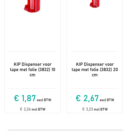
KIP Dispenser voor
KIP Dispenser voor
tape met folie (3832) 10
tape met folie (3832) 20
cm
cm
€ 1,87
€ 2,67
excl BTW
excl BTW
€ 2,26
€ 3,23
incl BTW
incl BTW