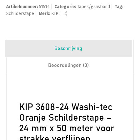
Artikelnummer:
51514
Categorie:
Tapes/gaasband
Tag:
Schilderstape
Merk:
KIP
Beschrijving
Beoordelingen (0)
KIP 3608-24 Washi-tec
Oranje Schilderstape –
24 mm x 50 meter voor
strakke verflijnen