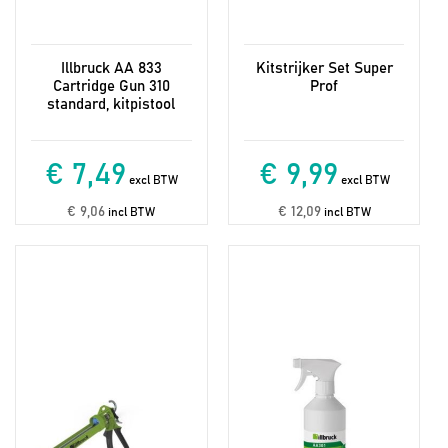
Illbruck AA 833
Kitstrijker Set Super
Cartridge Gun 310
Prof
standard, kitpistool
€ 7,49
€ 9,99
excl BTW
excl BTW
€ 9,06
€ 12,09
incl BTW
incl BTW