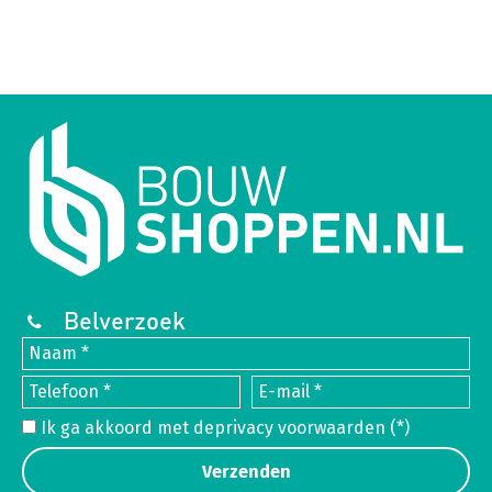
Belverzoek
Ik ga akkoord met de
privacy voorwaarden
(*)