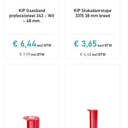
KIP Gaasband
KIP Stukadoorstape
professioneel 343 – Wit
3315 38 mm breed
– 48 mm.
€ 6,44
€ 3,65
excl BTW
excl BTW
€ 7,79
€ 4,42
incl BTW
incl BTW