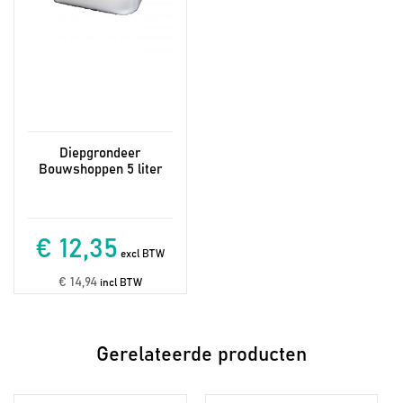
Diepgrondeer
Bouwshoppen 5 liter
€ 12,35
excl BTW
€ 14,94
incl BTW
Gerelateerde producten