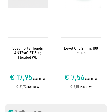
Voegmortel Tegels
Level Clip 2 mm. 100
ANTRACIET 6 kg
stuks
Flexibel WD
€ 17,95
€ 7,56
excl BTW
excl BTW
€ 21,72
€ 9,15
incl BTW
incl BTW
Snelle levering