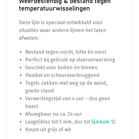
Weerbestendig & bestand tegen
temperatuurwisselingen
Deze lijm is speciaal ontwikkeld voor
situaties waar andere lijmen het laten
afweten:
Bestand tegen vocht, hitte én vorst
Perfect bij gebruik op vloerverwarming
Geschikt voor buiten én binnen
Flexibel en scheuroverbruggend
Tegels zakken niet weg op de wand,
goede stand
Verwerkingstijd van 4 uur – dus geen
haast
Afvoegbaar na ca. 24 uur
Laagdiktes tot 5 mm, dus tot
lijmkam
12
Keuze uit grijs of wit