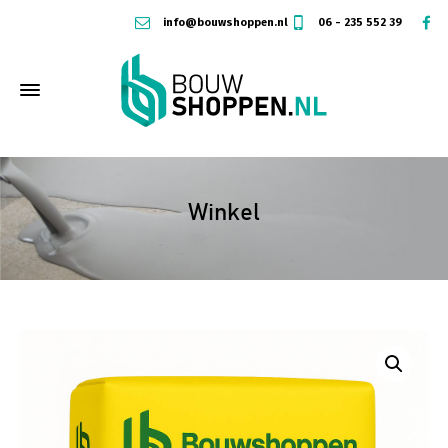
info@bouwshoppen.nl
06 - 235 552 39
Winkel