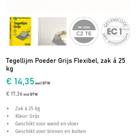
Tegellijm Poeder Grijs Flexibel, zak á 25
kg
€ 14,35
excl BTW
€ 17,36
incl BTW
Zak á 25 kg
Kleur: Grijs
Geschikt voor wand en vloer
Geschikt voor binnen en buiten