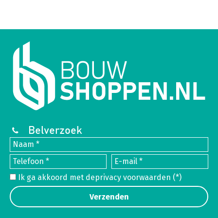
Belverzoek
Ik ga akkoord met de
privacy voorwaarden
(*)