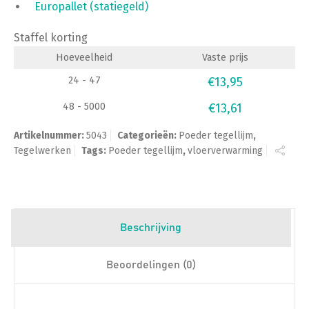
Europallet (statiegeld)
Staffel korting
Hoeveelheid
Vaste prijs
24 - 47
€
13,95
48 - 5000
€
13,61
Artikelnummer:
5043
Categorieën:
Poeder tegellijm
,
Tegelwerken
Tags:
Poeder tegellijm
,
vloerverwarming
Beschrijving
Beoordelingen (0)