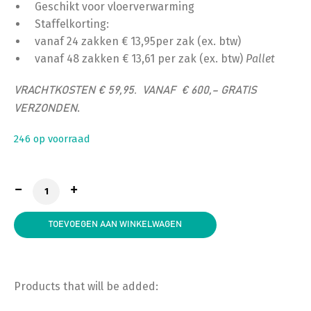
Geschikt voor vloerverwarming
Staffelkorting:
vanaf 24 zakken € 13,95per zak (ex. btw)
vanaf 48 zakken € 13,61 per zak (ex. btw)
Pallet
VRACHTKOSTEN € 59,95. VANAF € 600,– GRATIS
.
VERZONDEN
246 op voorraad
Tegellijm Poeder Grijs Flexibel, zak á 25 kg aantal
TOEVOEGEN AAN WINKELWAGEN
Products that will be added: