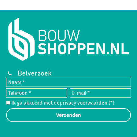
Belverzoek
Ik ga akkoord met de
privacy voorwaarden
(*)