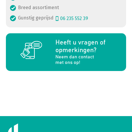
Breed assortiment
Gunstig geprijsd
06 235 552 39
a
Heeft u vragen of
opmerkingen?
Neem dan contact
met ons op!