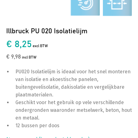
Illbruck PU 020 Isolatielijm
€ 8,25
excl BTW
€ 9,98
incl BTW
PU020 Isolatielijm is ideaal voor het snel monteren
van isolatie en akoestische panelen,
buitengevelisolatie, dakisolatie en vergelijkbare
plaatmaterialen.
Geschikt voor het gebruik op vele verschillende
ondergronden waaronder metselwerk, beton, hout
en metaal.
12 bussen per doos