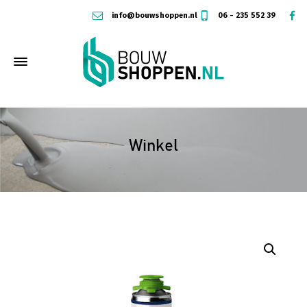
info@bouwshoppen.nl
06 - 235 552 39
Winkel