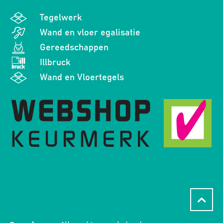
Tegelwerk
Wand en vloer egalisatie
Gereedschappen
Illbruck
Wand en Vloertegels