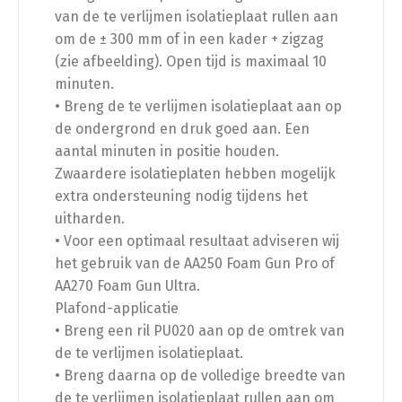
van de te verlijmen isolatieplaat rullen aan
om de ± 300 mm of in een kader + zigzag
(zie afbeelding). Open tijd is maximaal 10
minuten.
• Breng de te verlijmen isolatieplaat aan op
de ondergrond en druk goed aan. Een
aantal minuten in positie houden.
Zwaardere isolatieplaten hebben mogelijk
extra ondersteuning nodig tijdens het
uitharden.
• Voor een optimaal resultaat adviseren wij
het gebruik van de AA250 Foam Gun Pro of
AA270 Foam Gun Ultra.
Plafond-applicatie
• Breng een ril PU020 aan op de omtrek van
de te verlijmen isolatieplaat.
• Breng daarna op de volledige breedte van
de te verlijmen isolatieplaat rullen aan om