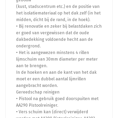
(kust, stadscentrum etc.) en de positie van
het isolatiemateriaal op het dak zelf (in het
midden, dicht bij de rand, in de hoek).
• Bij renovatie en zeker bij belastdaken zich
er goed van vergewissen dat de oude
dakbedekking voldoende hecht aan de
ondergrond.
• Het is aangewezen minstens 4 rillen
lijmschuim van 30mm diameter per meter
aan te brengen.
In de hoeken en aan de kant van het dak
moet er een dubbel aantal lijmrillen
aangebracht worden.
Gereedschap reinigen
• Pistool na gebruik goed doorspuiten met
AA290 Pistoolreiniger.
• Vers schuim kan (direct) verwijderd