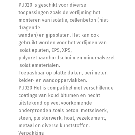
PU020 is geschikt voor diverse
toepassingen zoals de verlijming het
monteren van isolatie, cellenbeton (niet-
dragende
wanden) en gipsplaten. Het kan ook
gebruikt worden voor het verlijmen van
isolatieplaten, EPS, XPS,
polyurethaanhardschuim en mineraalvezel
isolatiematerialen.
Toepasbaar op platte daken, perimeter,
kelder- en wandoppervlakken.
PU020 Het is compatibel met verschillende
coatings van koud bitumen en hecht
uitstekend op veel voorkomende
ondergronden zoals beton, metselwerk,
steen, pleisterwerk, hout, vezelcement,
metaal en diverse kunststoffen.
Verpakking