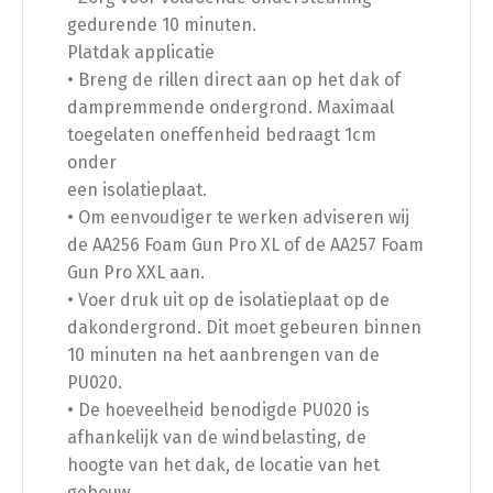
gedurende 10 minuten.
Platdak applicatie
• Breng de rillen direct aan op het dak of
dampremmende ondergrond. Maximaal
toegelaten oneffenheid bedraagt 1cm
onder
een isolatieplaat.
• Om eenvoudiger te werken adviseren wij
de AA256 Foam Gun Pro XL of de AA257 Foam
Gun Pro XXL aan.
• Voer druk uit op de isolatieplaat op de
dakondergrond. Dit moet gebeuren binnen
10 minuten na het aanbrengen van de
PU020.
• De hoeveelheid benodigde PU020 is
afhankelijk van de windbelasting, de
hoogte van het dak, de locatie van het
gebouw