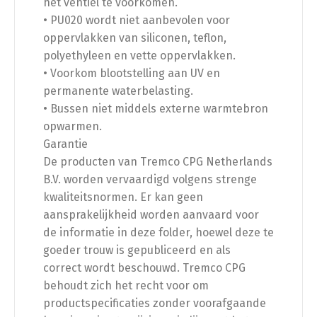
het ventiel te voorkomen.
• PU020 wordt niet aanbevolen voor
oppervlakken van siliconen, teflon,
polyethyleen en vette oppervlakken.
• Voorkom blootstelling aan UV en
permanente waterbelasting.
• Bussen niet middels externe warmtebron
opwarmen.
Garantie
De producten van Tremco CPG Netherlands
B.V. worden vervaardigd volgens strenge
kwaliteitsnormen. Er kan geen
aansprakelijkheid worden aanvaard voor
de informatie in deze folder, hoewel deze te
goeder trouw is gepubliceerd en als
correct wordt beschouwd. Tremco CPG
behoudt zich het recht voor om
productspecificaties zonder voorafgaande