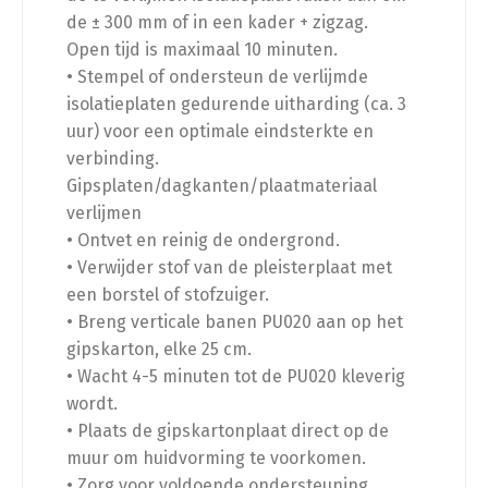
de ± 300 mm of in een kader + zigzag.
Open tijd is maximaal 10 minuten.
• Stempel of ondersteun de verlijmde
isolatieplaten gedurende uitharding (ca. 3
uur) voor een optimale eindsterkte en
verbinding.
Gipsplaten/dagkanten/plaatmateriaal
verlijmen
• Ontvet en reinig de ondergrond.
• Verwijder stof van de pleisterplaat met
een borstel of stofzuiger.
• Breng verticale banen PU020 aan op het
gipskarton, elke 25 cm.
• Wacht 4-5 minuten tot de PU020 kleverig
wordt.
• Plaats de gipskartonplaat direct op de
muur om huidvorming te voorkomen.
• Zorg voor voldoende ondersteuning