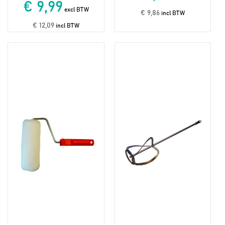
€ 9,99
excl BTW
€ 9,86
incl BTW
€ 12,09
incl BTW