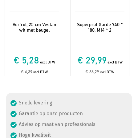
Verfrol, 25 cm Vestan
Superprof Garde 740 *
wit met beugel
180, M14 * 2
€ 5,28
€ 29,99
excl BTW
excl BTW
€ 6,39
€ 36,29
incl BTW
incl BTW
Snelle levering
Garantie op onze producten
Advies op maat van professionals
Hoge kwaliteit