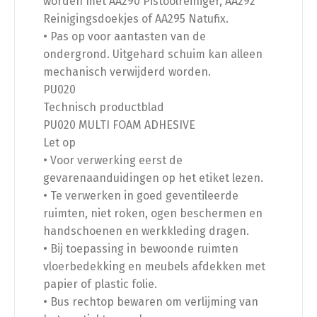
worden met AA290 Pistoolreiniger, AA292
Reinigingsdoekjes of AA295 Natufix.
• Pas op voor aantasten van de
ondergrond. Uitgehard schuim kan alleen
mechanisch verwijderd worden.
PU020
Technisch productblad
PU020 MULTI FOAM ADHESIVE
Let op
• Voor verwerking eerst de
gevarenaanduidingen op het etiket lezen.
• Te verwerken in goed geventileerde
ruimten, niet roken, ogen beschermen en
handschoenen en werkkleding dragen.
• Bij toepassing in bewoonde ruimten
vloerbedekking en meubels afdekken met
papier of plastic folie.
• Bus rechtop bewaren om verlijming van