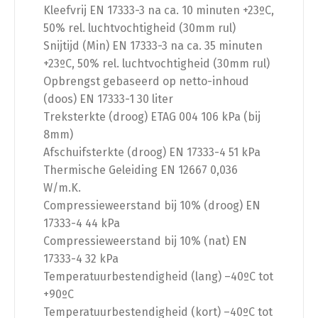
Kleefvrij EN 17333-3 na ca. 10 minuten +23ºC,
50% rel. luchtvochtigheid (30mm rul)
Snijtijd (Min) EN 17333-3 na ca. 35 minuten
+23ºC, 50% rel. luchtvochtigheid (30mm rul)
Opbrengst gebaseerd op netto-inhoud
(doos) EN 17333-1 30 liter
Treksterkte (droog) ETAG 004 106 kPa (bij
8mm)
Afschuifsterkte (droog) EN 17333-4 51 kPa
Thermische Geleiding EN 12667 0,036
W/m.K.
Compressieweerstand bij 10% (droog) EN
17333-4 44 kPa
Compressieweerstand bij 10% (nat) EN
17333-4 32 kPa
Temperatuurbestendigheid (lang) –40ºC tot
+90ºC
Temperatuurbestendigheid (kort) –40ºC tot