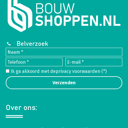
Belverzoek
Ik ga akkoord met de
privacy voorwaarden
(*)
Over ons: