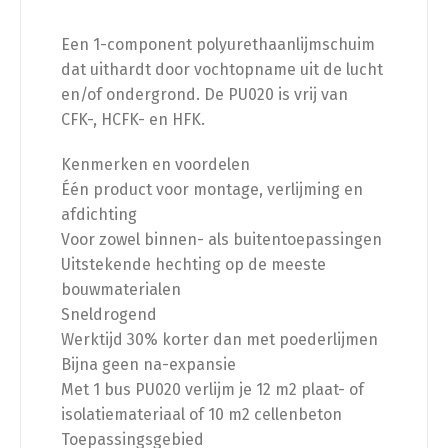
Een 1-component polyurethaanlijmschuim
dat uithardt door vochtopname uit de lucht
en/of ondergrond. De PU020 is vrij van
CFK-, HCFK- en HFK.
Kenmerken en voordelen
Één product voor montage, verlijming en
afdichting
Voor zowel binnen- als buitentoepassingen
Uitstekende hechting op de meeste
bouwmaterialen
Sneldrogend
Werktijd 30% korter dan met poederlijmen
Bijna geen na-expansie
Met 1 bus PU020 verlijm je 12 m2 plaat- of
isolatiemateriaal of 10 m2 cellenbeton
Toepassingsgebied