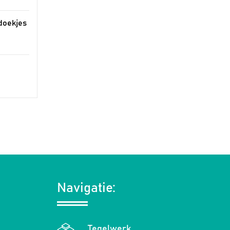
sdoekjes
Navigatie:
Tegelwerk