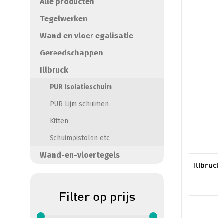
Alle producten
Tegelwerken
Wand en vloer egalisatie
Gereedschappen
Illbruck
PUR Isolatieschuim
PUR Lijm schuimen
Kitten
Schuimpistolen etc.
Wand-en-vloertegels
Illbru
Filter op prijs