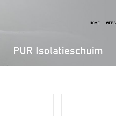
HOME
WEBS
PUR Isolatieschuim