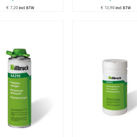
€ 7,20
€ 13,90
incl BTW
incl BTW