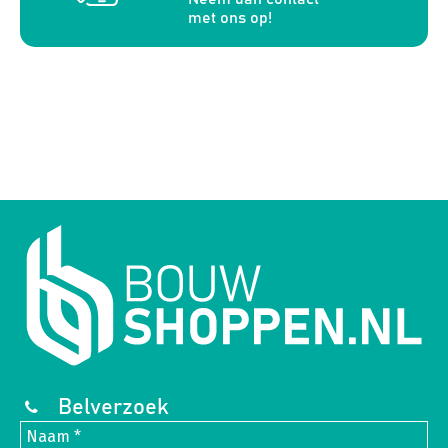
met ons op!
Belverzoek