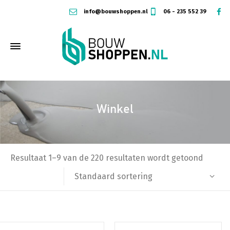
info@bouwshoppen.nl
06 - 235 552 39
Winkel
Resultaat 1–9 van de 220 resultaten wordt getoond
Standaard sortering
Dit
Dit