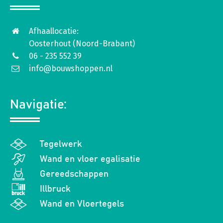
Afhaallocatie:
Oosterhout (Noord-Brabant)
06 - 235 552 39
info@bouwshoppen.nl
Navigatie:
Tegelwerk
Wand en vloer egalisatie
Gereedschappen
Illbruck
Wand en Vloertegels