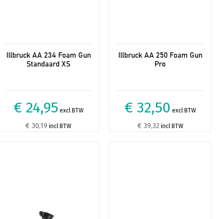
Illbruck AA 234 Foam Gun
Illbruck AA 250 Foam Gun
Standaard XS
Pro
€ 24,95
€ 32,50
excl BTW
excl BTW
€ 30,19
€ 39,32
incl BTW
incl BTW