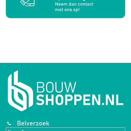
Neem dan contact
met ons op!
Belverzoek