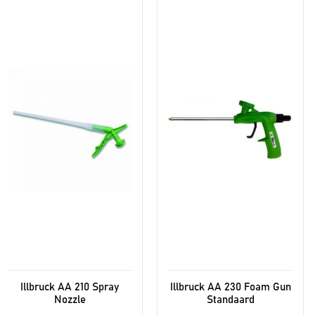
Illbruck AA 210 Spray
Illbruck AA 230 Foam Gun
Nozzle
Standaard