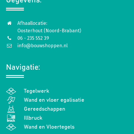
Gegevens:
Afhaallocatie:
Oosterhout (Noord-Brabant)
06 - 235 552 39
info@bouwshoppen.nl
Navigatie:
Tegelwerk
Wand en vloer egalisatie
Gereedschappen
Illbruck
Wand en Vloertegels