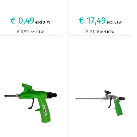
€ 0,49
€ 17,49
excl BTW
excl BTW
€ 0,59
€ 21,16
incl BTW
incl BTW