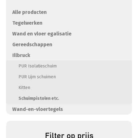
Alle producten
Tegelwerken
Wand en vloer egalisatie
Gereedschappen
Illbruck
PUR Isolatieschuim
PUR Lijm schuimen
Kitten
Schuimpistolen etc.
Wand-en-vloertegels
Filter op prijs