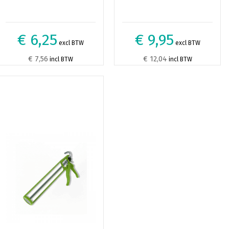
€ 6,25
€ 9,95
excl BTW
excl BTW
€ 7,56
€ 12,04
incl BTW
incl BTW