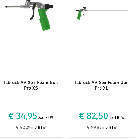
Illbruck AA 254 Foam Gun
Illbruck AA 256 Foam Gun
Pro XS
Pro XL
€ 34,95
€ 82,50
excl BTW
excl BTW
€ 42,29
€ 99,83
incl BTW
incl BTW