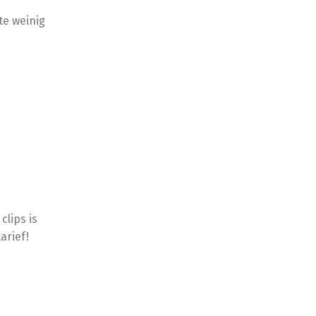
te weinig
clips is
arief!