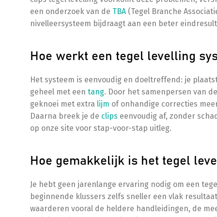
een onderzoek van de
TBA
(Tegel Branche Associatie
nivelleersysteem bijdraagt aan een beter eindresul
Hoe werkt een tegel levelling sys
Het systeem is eenvoudig en doeltreffend: je plaatst
geheel met een
tang
. Door het samenpersen van de 
geknoei met extra
lijm
of onhandige correcties meer
Daarna breek je de
clips
eenvoudig af, zonder schade
op onze site voor stap-voor-stap uitleg.
Hoe gemakkelijk is het tegel lev
Je hebt geen jarenlange ervaring nodig om een tegel 
beginnende klussers zelfs sneller een vlak resulta
waarderen vooral de heldere handleidingen, de mee