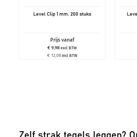
Level Clip 1 mm. 200 stuks
Leve
€ 9,98
excl BTW
€ 12,08
incl BTW
Zelf strak tegels leggen? O