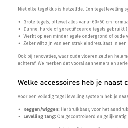
Niet elke tegelklus is hetzelfde. Een tegel levelling s
Grote tegels, oftewel alles vanaf 60×60 cm forma
Dunne, harde of gerectificeerde tegels gebruikt 
Werkt op een minder egale ondergrond of oude v
Zeker wilt zijn van een strak eindresultaat in een
Ook bij renovaties, waar oude vloeren zelden helem
achteraf. We merken dat vooral aannemers en serie
Welke accessoires heb je naast cl
Voor een volledig tegel levelling systeem heb je na
Keggen/wiggen:
Herbruikbaar, voor het aandrukk
Levelling tang:
Om gecontroleerd en gelijkmatig k