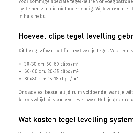
Voor sommige speciale tegelkleuren of voegpatronen
systemen zijn die niet meer nodig. Wij leveren alles 
in huis hebt.
Hoeveel clips tegel levelling gebr
Dit hangt af van het formaat van je tegel. Voor een s
30×30 cm: 50-60 clips/m²
60×60 cm: 20-25 clips/m²
80×80 cm: 15-18 clips/m²
Ons advies: bestel altijd ruim voldoende, want je wil
bij ons altijd uit voorraad leverbaar. Heb je groter
Wat kosten tegel levelling syst