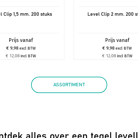
l Clip 1,5 mm. 200 stuks
Level Clip 2 mm. 200 s
€ 9,98
€ 9,98
excl BTW
excl BTW
€ 12,08
€ 12,08
incl BTW
incl BTW
ASSORTIMENT
ntdek alles over een tegel level