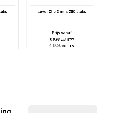
tuks
Level Clip 3 mm. 200 stuks
€ 9,98
excl BTW
€ 12,08
incl BTW
ling