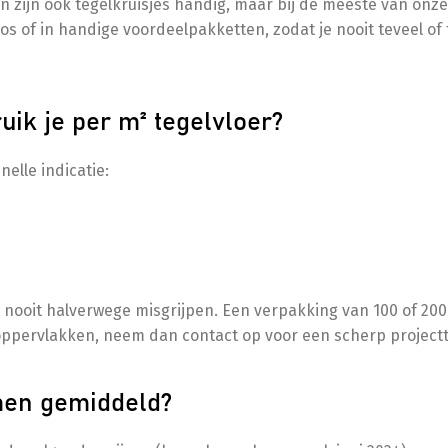
 zijn ook tegelkruisjes handig, maar bij de meeste van onze
los of in handige voordeelpakketten, zodat je nooit teveel of 
uik je per m² tegelvloer?
nelle indicatie:
t nooit halverwege misgrijpen. Een verpakking van 100 of 200 
e oppervlakken, neem dan contact op voor een scherp projectt
emen gemiddeld?