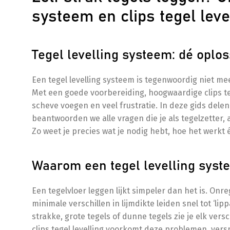
systeem en clips tegel leve
Tegel levelling systeem: dé oplo
Een tegel levelling systeem is tegenwoordig niet me
Met een goede voorbereiding, hoogwaardige clips teg
scheve voegen en veel frustratie. In deze gids delen
beantwoorden we alle vragen die je als tegelzetter,
Zo weet je precies wat je nodig hebt, hoe het werkt 
Waarom een tegel levelling syste
Een tegelvloer leggen lijkt simpeler dan het is. On
minimale verschillen in lijmdikte leiden snel tot ‘li
strakke, grote tegels of dunne tegels zie je elk vers
clips tegel levelling voorkomt deze problemen, vers