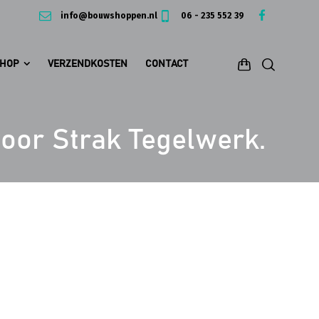
info@bouwshoppen.nl
06 - 235 552 39
HOP
VERZENDKOSTEN
CONTACT
oor Strak Tegelwerk.