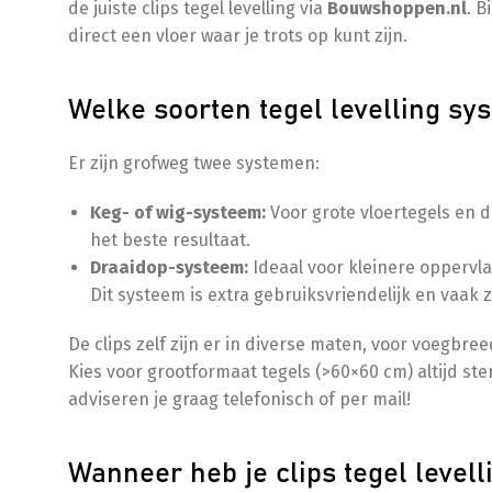
de juiste clips tegel levelling via
Bouwshoppen.nl
. B
direct een vloer waar je trots op kunt zijn.
Welke soorten tegel levelling sy
Er zijn grofweg twee systemen:
Keg- of wig-systeem:
Voor grote vloertegels en d
het beste resultaat.
Draaidop-systeem:
Ideaal voor kleinere oppervla
Dit systeem is extra gebruiksvriendelijk en vaak 
De clips zelf zijn er in diverse maten, voor voegbr
Kies voor grootformaat tegels (>60×60 cm) altijd ster
adviseren je graag telefonisch of per mail!
Wanneer heb je clips tegel levell