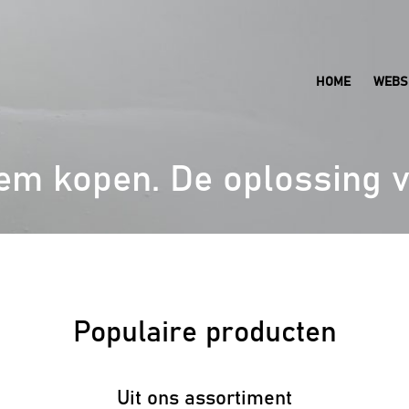
HOME
WEBS
eem kopen. De oplossing v
Populaire
producten
Uit ons assortiment