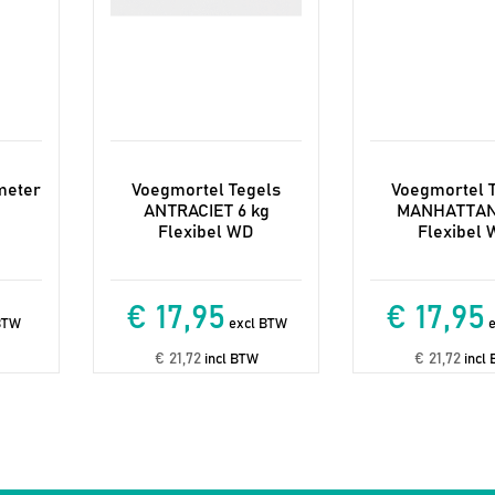
meter
Voegmortel Tegels
Voegmortel 
ANTRACIET 6 kg
MANHATTAN
Flexibel WD
Flexibel
€ 17,95
€ 17,95
BTW
excl BTW
e
€ 21,72
€ 21,72
incl BTW
incl