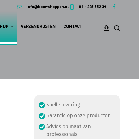
info@bouwshoppen.nl
06 - 235 552 39
HOP
VERZENDKOSTEN
CONTACT
Snelle levering
Garantie op onze producten
Advies op maat van
professionals