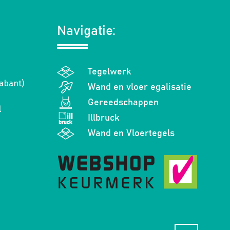
Navigatie:
Tegelwerk
abant)
Wand en vloer egalisatie
Gereedschappen
l
Illbruck
Wand en Vloertegels