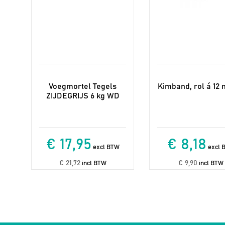
Voegmortel Tegels
Kimband, rol á 12 
ZIJDEGRIJS 6 kg WD
€ 17,95
€ 8,18
excl BTW
excl 
€ 21,72
€ 9,90
incl BTW
incl BTW