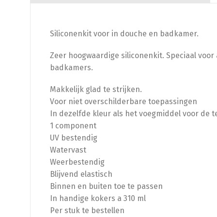
Siliconenkit voor in douche en badkamer.
Zeer hoogwaardige siliconenkit. Speciaal voor
badkamers.
Makkelijk glad te strijken.
Voor niet overschilderbare toepassingen
In dezelfde kleur als het voegmiddel voor de t
1 component
UV bestendig
Watervast
Weerbestendig
Blijvend elastisch
Binnen en buiten toe te passen
In handige kokers a 310 ml
Per stuk te bestellen