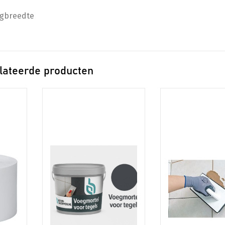
egbreedte
lateerde producten