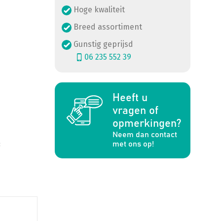
Hoge kwaliteit
Breed assortiment
Gunstig geprijsd
06 235 552 39
Heeft u
a
vragen of
opmerkingen?
Neem dan contact
met ons op!
: