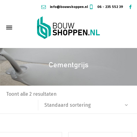
info@bouwshoppen.nl
06 - 235 552 39
Cementgrijs
Toont alle 2 resultaten
Standaard sortering