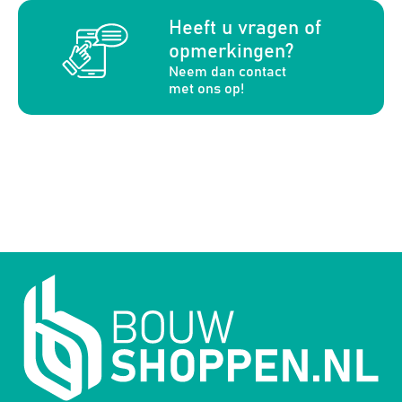
a
Heeft u vragen of
opmerkingen?
Neem dan contact
met ons op!