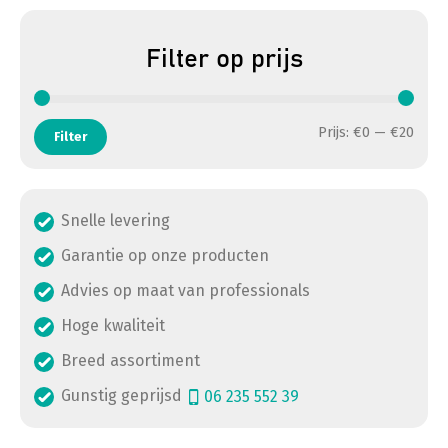
Filter op prijs
Min. 
Max. 
Prijs:
€0
—
€20
Filter
Snelle levering
Garantie op onze producten
Advies op maat van professionals
Hoge kwaliteit
Breed assortiment
Gunstig geprijsd
06 235 552 39