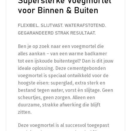
Supersterke Voegmortel
voor Binnen & Buiten
FLEXIBEL. SLIJTVAST. WATERAFSTOTEND.
GEGARANDEERD STRAK RESULTAAT.
Ben je op zoek naar een voegmortel die
alles aankan – van een warme badkamer
tot een ijskoude buitentegel? Dan is dit jouw
ideale oplossing. Deze cementgebonden
voegmortel is speciaal ontwikkeld voor de
hoogste eisen: superglad, extra sterk en
bestand tegen water, vorst én slijtage. Geen
scheurtjes, geen zorgen. Alleen een
duurzame, strakke afwerking die blijft
zitten.
Deze voegmortel is al succesvol toegepast