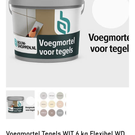
Voegmortel Tegels WIT 6 kg Flexibel WD