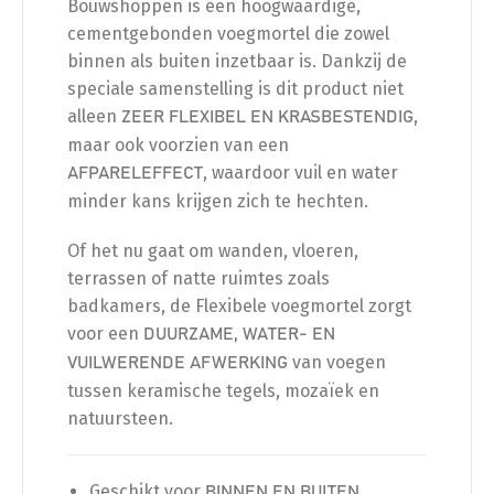
Bouwshoppen is een hoogwaardige,
cementgebonden voegmortel die zowel
binnen als buiten inzetbaar is. Dankzij de
speciale samenstelling is dit product niet
alleen
,
ZEER FLEXIBEL EN KRASBESTENDIG
maar ook voorzien van een
, waardoor vuil en water
AFPARELEFFECT
minder kans krijgen zich te hechten.
Of het nu gaat om wanden, vloeren,
terrassen of natte ruimtes zoals
badkamers, de Flexibele voegmortel zorgt
voor een
DUURZAME, WATER- EN
van voegen
VUILWERENDE AFWERKING
tussen keramische tegels, mozaïek en
natuursteen.
Geschikt voor
BINNEN EN BUITEN