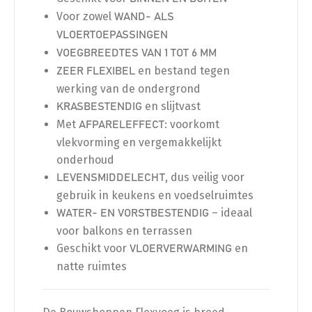
Voor zowel
WAND- ALS
VLOERTOEPASSINGEN
VOEGBREEDTES VAN 1 TOT 6 MM
en bestand tegen
ZEER FLEXIBEL
werking van de ondergrond
en slijtvast
KRASBESTENDIG
Met
: voorkomt
AFPARELEFFECT
vlekvorming en vergemakkelijkt
onderhoud
, dus veilig voor
LEVENSMIDDELECHT
gebruik in keukens en voedselruimtes
– ideaal
WATER- EN VORSTBESTENDIG
voor balkons en terrassen
Geschikt voor
en
VLOERVERWARMING
natte ruimtes