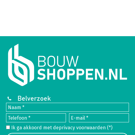
Belverzoek
Ik ga akkoord met de
privacy voorwaarden
(*)