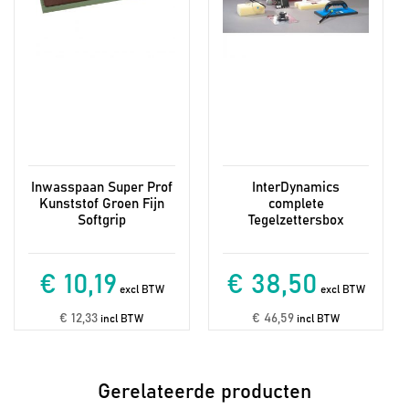
Inwasspaan Super Prof
InterDynamics
Kunststof Groen Fijn
complete
Softgrip
Tegelzettersbox
€ 10,19
€ 38,50
excl BTW
excl BTW
€ 12,33
€ 46,59
incl BTW
incl BTW
Gerelateerde producten