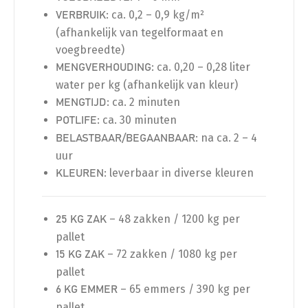
: ca. 0,2 – 0,9 kg/m²
VERBRUIK
(afhankelijk van tegelformaat en
voegbreedte)
: ca. 0,20 – 0,28 liter
MENGVERHOUDING
water per kg (afhankelijk van kleur)
: ca. 2 minuten
MENGTIJD
: ca. 30 minuten
POTLIFE
: na ca. 2 – 4
BELASTBAAR/BEGAANBAAR
uur
: leverbaar in diverse kleuren
KLEUREN
– 48 zakken / 1200 kg per
25 KG ZAK
pallet
– 72 zakken / 1080 kg per
15 KG ZAK
pallet
– 65 emmers / 390 kg per
6 KG EMMER
pallet