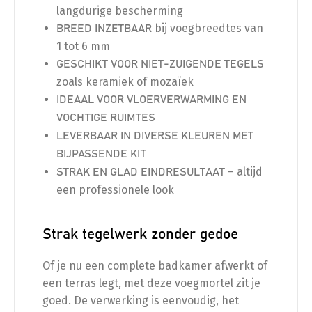
langdurige bescherming
bij voegbreedtes van
BREED INZETBAAR
1 tot 6 mm
GESCHIKT VOOR NIET-ZUIGENDE TEGELS
zoals keramiek of mozaïek
IDEAAL VOOR VLOERVERWARMING EN
VOCHTIGE RUIMTES
LEVERBAAR IN DIVERSE KLEUREN MET
BIJPASSENDE KIT
– altijd
STRAK EN GLAD EINDRESULTAAT
een professionele look
Strak tegelwerk zonder gedoe
Of je nu een complete badkamer afwerkt of
een terras legt, met deze voegmortel zit je
goed. De verwerking is eenvoudig, het