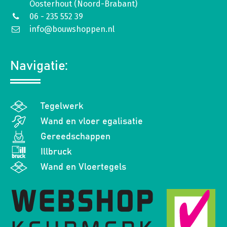
Oosterhout (Noord-Brabant)
06 - 235 552 39
info@bouwshoppen.nl
Navigatie:
Tegelwerk
Wand en vloer egalisatie
Gereedschappen
Illbruck
Wand en Vloertegels