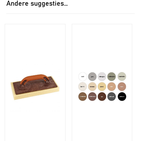
Andere suggesties…