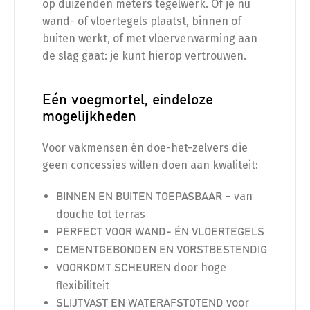
op duizenden meters tegelwerk. Of je nu
wand- of vloertegels plaatst, binnen of
buiten werkt, of met vloerverwarming aan
de slag gaat: je kunt hierop vertrouwen.
Eén voegmortel, eindeloze
mogelijkheden
Voor vakmensen én doe-het-zelvers die
geen concessies willen doen aan kwaliteit:
– van
BINNEN EN BUITEN TOEPASBAAR
douche tot terras
PERFECT VOOR WAND- ÉN VLOERTEGELS
CEMENTGEBONDEN EN VORSTBESTENDIG
door hoge
VOORKOMT SCHEUREN
flexibiliteit
voor
SLIJTVAST EN WATERAFSTOTEND