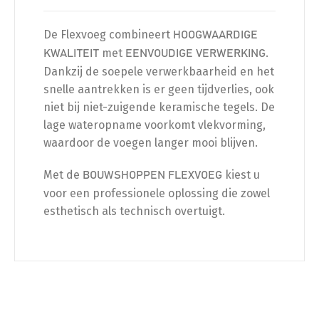
De Flexvoeg combineert
HOOGWAARDIGE
met
.
KWALITEIT
EENVOUDIGE VERWERKING
Dankzij de soepele verwerkbaarheid en het
snelle aantrekken is er geen tijdverlies, ook
niet bij niet-zuigende keramische tegels. De
lage wateropname voorkomt vlekvorming,
waardoor de voegen langer mooi blijven.
Met de
kiest u
BOUWSHOPPEN
FLEXVOEG
voor een professionele oplossing die zowel
esthetisch als technisch overtuigt.