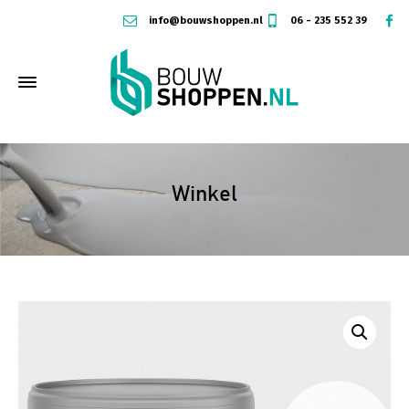
info@bouwshoppen.nl
06 - 235 552 39
Winkel