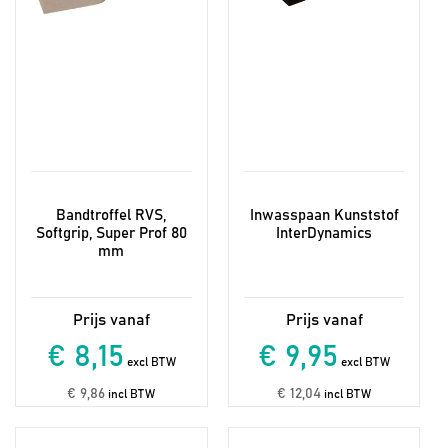
Bandtroffel RVS,
Inwasspaan Kunststof
Softgrip, Super Prof 80
InterDynamics
mm
€ 8,15
€ 9,95
excl BTW
excl BTW
€ 9,86
€ 12,04
incl BTW
incl BTW