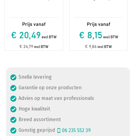
€ 20,49
€ 8,15
excl BTW
excl BTW
€ 24,79
€ 9,86
incl BTW
incl BTW
Snelle levering
Garantie op onze producten
Advies op maat van professionals
Hoge kwaliteit
Breed assortiment
Gunstig geprijsd
06 235 552 39