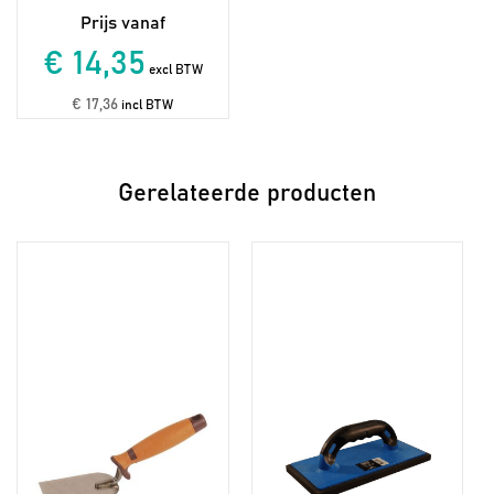
€ 14,35
excl BTW
€ 17,36
incl BTW
Gerelateerde producten