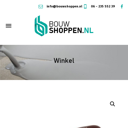
info@bouwshoppen.nl
06 - 235 552 39
Winkel