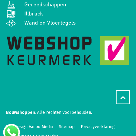
Gereedschappen
Illbruck
Wand en Vloertegels
Bouwshoppen
. Alle rechten voorbehouden.
Webdesign Vanoo Media
Sitemap
Privacyverklaring