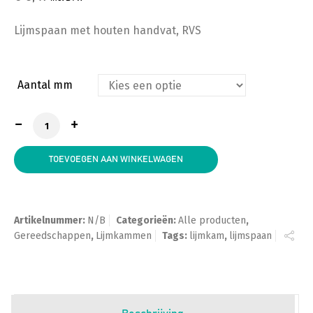
Lijmspaan met houten handvat, RVS
Aantal mm
Lijmkam / Lijmspaan met Eco, met houten handvat aa
TOEVOEGEN AAN WINKELWAGEN
Artikelnummer:
N/B
Categorieën:
Alle producten
,
Gereedschappen
,
Lijmkammen
Tags:
lijmkam
,
lijmspaan