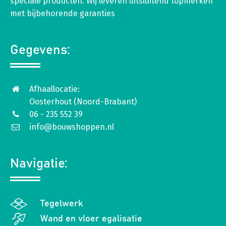
speciale producten. Wij leveren uitsluitend topmerken
met bijbehorende garanties
Gegevens:
Afhaallocatie:
Oosterhout (Noord-Brabant)
06 - 235 552 39
info@bouwshoppen.nl
Navigatie:
Tegelwerk
Wand en vloer egalisatie