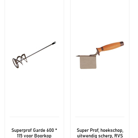
Superprof Garde 600 *
Super Prof, hoekschop,
115 voor Boorkop
uitwendig scherp, RVS