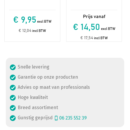
€ 9,95
excl BTW
€ 14,50
excl BTW
€ 12,04
incl BTW
€ 17,54
incl BTW
Snelle levering
Garantie op onze producten
Advies op maat van professionals
Hoge kwaliteit
Breed assortiment
Gunstig geprijsd
06 235 552 39