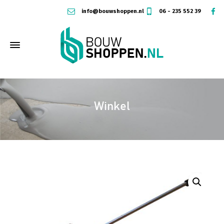
info@bouwshoppen.nl
06 - 235 552 39
Winkel