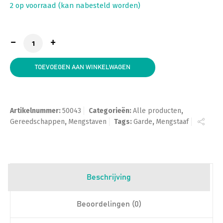
2 op voorraad (kan nabesteld worden)
Superprof Garde 600 * 125 voor Boorkop aantal
TOEVOEGEN AAN WINKELWAGEN
Artikelnummer:
50043
Categorieën:
Alle producten
,
Gereedschappen
,
Mengstaven
Tags:
Garde
,
Mengstaaf
Beschrijving
Beoordelingen (0)