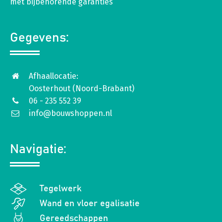
met bijbehorende garanties
Gegevens:
Afhaallocatie:
Oosterhout (Noord-Brabant)
06 - 235 552 39
info@bouwshoppen.nl
Navigatie:
Tegelwerk
Wand en vloer egalisatie
Gereedschappen