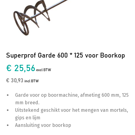
Superprof Garde 600 * 125 voor Boorkop
€ 25,56
excl BTW
€ 30,93
incl BTW
Garde voor op boormachine, afmeting 600 mm, 125
mm breed.
Uitstekend geschikt voor het mengen van mortels,
gips en lijm
Aansluiting voor boorkop