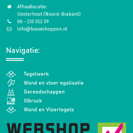
Afhaallocatie:
Oosterhout (Noord-Brabant)
06 - 235 552 39
info@bouwshoppen.nl
Navigatie:
Tegelwerk
Wand en vloer egalisatie
Gereedschappen
Illbruck
Wand en Vloertegels