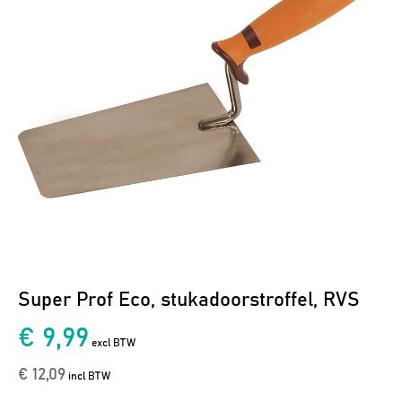
Super Prof Eco, stukadoorstroffel, RVS
€ 9,99
excl BTW
€ 12,09
incl BTW