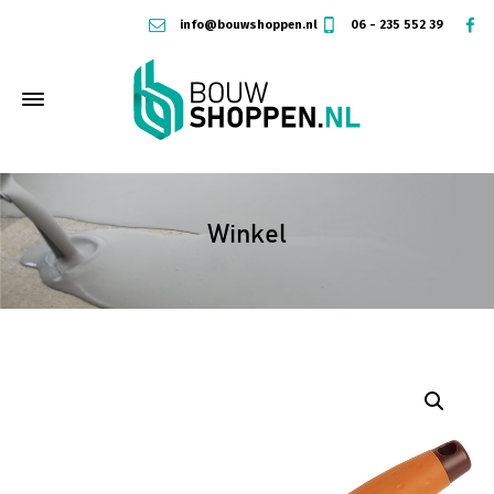
info@bouwshoppen.nl
06 - 235 552 39
Winkel