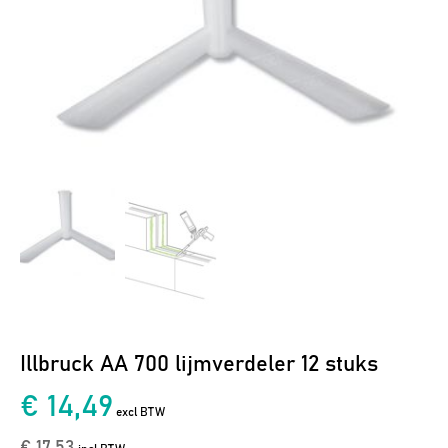
Illbruck AA 700 lijmverdeler 12 stuks
€ 14,49
excl BTW