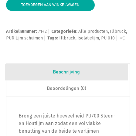
TOEVOEGEN AAN WINKELWAGEN
Artikelnummer:
7142
Categorieën:
Alle producten
,
Illbruck
,
PUR Lijm schuimen
Tags:
Illbruck
,
Isolatielijm
,
PU 010
Beschrijving
Beoordelingen (0)
Breng een juiste hoeveelheid PU700 Steen-
en Houtlijm aan zodat een vol vlakke
benatting van de beide te verlijmen