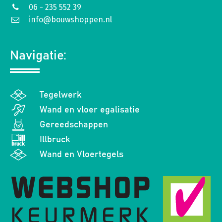
06 - 235 552 39
info@bouwshoppen.nl
Navigatie:
Tegelwerk
Wand en vloer egalisatie
Gereedschappen
Illbruck
Wand en Vloertegels