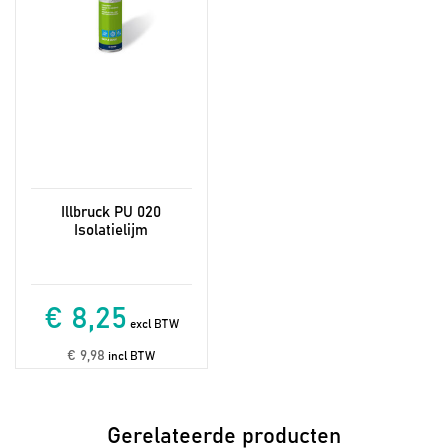
Illbruck PU 020
Isolatielijm
€ 8,25
excl BTW
€ 9,98
incl BTW
Gerelateerde producten