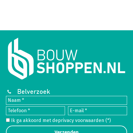
Belverzoek
Ik ga akkoord met de
privacy voorwaarden
(*)