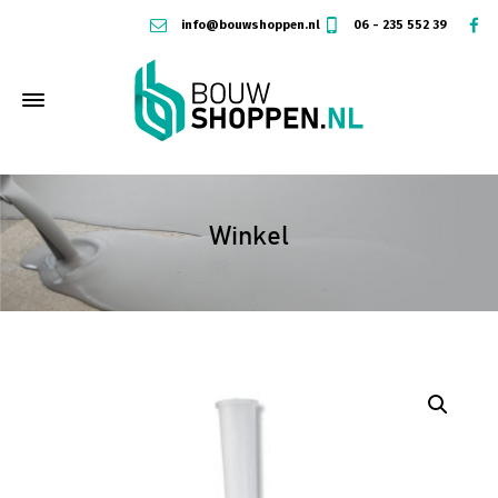
info@bouwshoppen.nl
06 - 235 552 39
Winkel