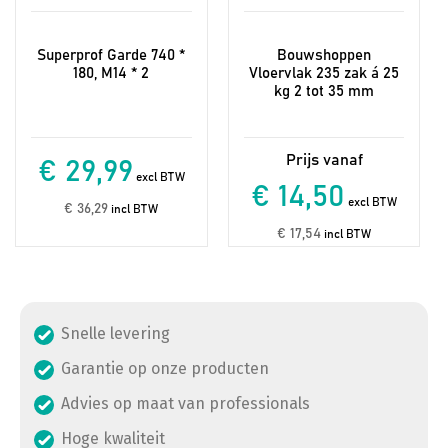
Superprof Garde 740 *
Bouwshoppen
180, M14 * 2
Vloervlak 235 zak á 25
kg 2 tot 35 mm
€ 29,99
excl BTW
€ 14,50
excl BTW
€ 36,29
incl BTW
€ 17,54
incl BTW
Snelle levering
Garantie op onze producten
Advies op maat van professionals
Hoge kwaliteit