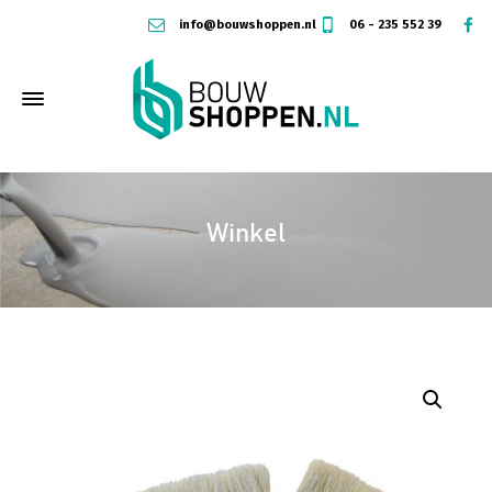
info@bouwshoppen.nl
06 - 235 552 39
Winkel