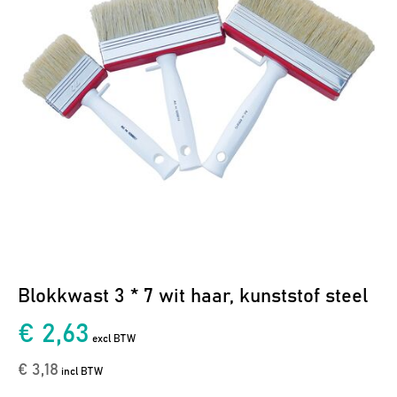
Blokkwast 3 * 7 wit haar, kunststof steel
€ 2,63
excl BTW
€ 3,18
incl BTW