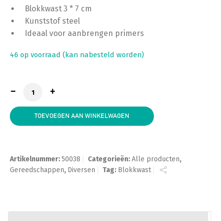
Blokkwast 3 * 7 cm
Kunststof steel
Ideaal voor aanbrengen primers
46 op voorraad (kan nabesteld worden)
Blokkwast 3 * 7 wit haar, kunststof steel aantal
TOEVOEGEN AAN WINKELWAGEN
Artikelnummer:
50038
Categorieën:
Alle producten
,
Gereedschappen
,
Diversen
Tag:
Blokkwast