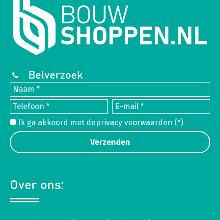
Belverzoek
Ik ga akkoord met de
privacy voorwaarden
(*)
Over ons: