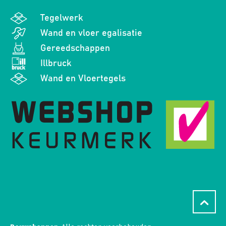
Tegelwerk
Wand en vloer egalisatie
Gereedschappen
Illbruck
Wand en Vloertegels