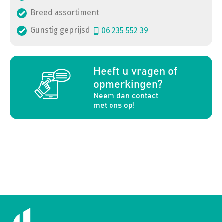
Breed assortiment
Gunstig geprijsd
06 235 552 39
a
Heeft u vragen of
opmerkingen?
Neem dan contact
met ons op!