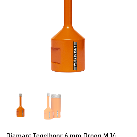
Diamant Tegelboor 6 mm Droog M 14