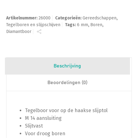
Artikelnummer:
26000
Categorieën:
Gereedschappen
,
Tegelboren en slijpschijven
Tags:
6 mm
,
Boren
,
Diamantboor
Beschrijving
Beoordelingen (0)
Tegelboor voor op de haakse slijptol
M 14 aansluiting
Slijtvast
Voor droog boren