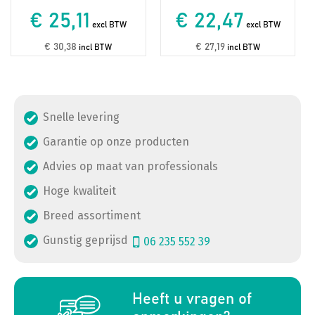
€ 25,11
€ 22,47
excl BTW
excl BTW
€ 30,38
€ 27,19
incl BTW
incl BTW
Snelle levering
Garantie op onze producten
Advies op maat van professionals
Hoge kwaliteit
Breed assortiment
Gunstig geprijsd
06 235 552 39
a
Heeft u vragen of