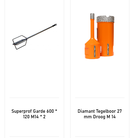
Superprof Garde 600 *
Diamant Tegelboor 27
120 M14 * 2
mm Droog M 14