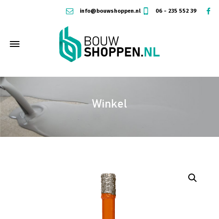
info@bouwshoppen.nl
06 - 235 552 39
Winkel