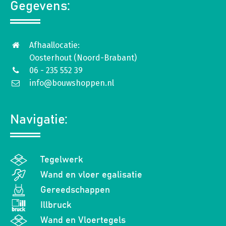
Gegevens:
Afhaallocatie:
Oosterhout (Noord-Brabant)
06 - 235 552 39
info@bouwshoppen.nl
Navigatie:
Tegelwerk
Wand en vloer egalisatie
Gereedschappen
Illbruck
Wand en Vloertegels