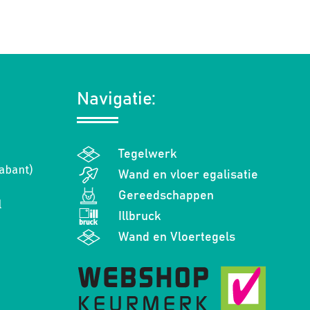
Navigatie:
Tegelwerk
abant)
Wand en vloer egalisatie
Gereedschappen
l
Illbruck
Wand en Vloertegels