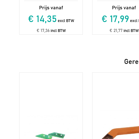
€ 14,35
€ 17,99
excl BTW
excl
€ 17,36
€ 21,77
incl BTW
incl BTW
Gere