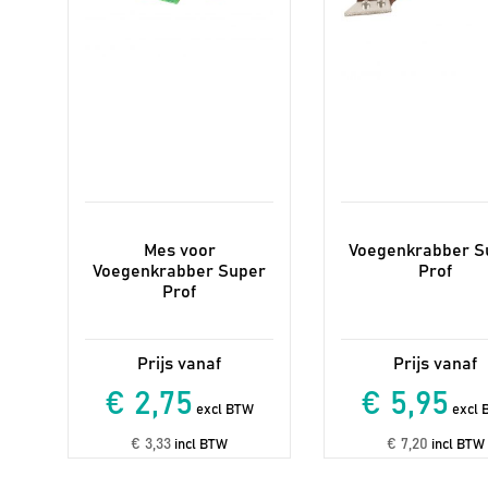
Mes voor
Voegenkrabber S
Voegenkrabber Super
Prof
Prof
€ 2,75
€ 5,95
excl BTW
excl 
€ 3,33
€ 7,20
incl BTW
incl BTW