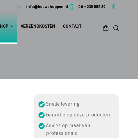
info@bouwshoppen.nl
06 - 235 552 39
HOP
VERZENDKOSTEN
CONTACT
Snelle levering
Garantie op onze producten
Advies op maat van
professionals