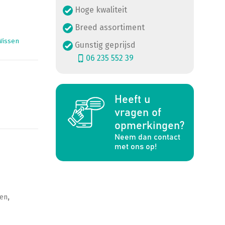
Hoge kwaliteit
Breed assortiment
Wissen
Gunstig geprijsd
06 235 552 39
Heeft u
a
vragen of
opmerkingen?
Neem dan contact
met ons op!
en
,