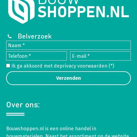
Belverzoek
Ik ga akkoord met de
privacy voorwaarden
(*)
Over ons:
Bouwshoppen.nl is een online handel in
bouwmaterialen. Naast het assortiment op de website