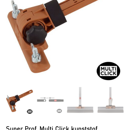
Super Prof, Multi Click kunststof