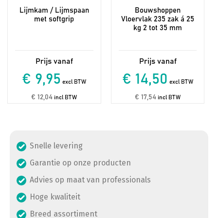
Lijmkam / Lijmspaan
Bouwshoppen
met softgrip
Vloervlak 235 zak á 25
kg 2 tot 35 mm
€ 9,95
€ 14,50
excl BTW
excl BTW
€ 12,04
€ 17,54
incl BTW
incl BTW
Snelle levering
Garantie op onze producten
Advies op maat van professionals
Hoge kwaliteit
Breed assortiment