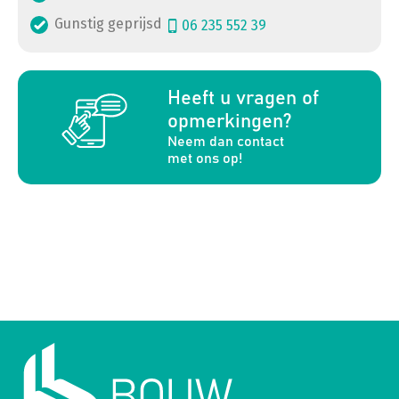
Gunstig geprijsd
06 235 552 39
a
Heeft u vragen of
opmerkingen?
Neem dan contact
met ons op!