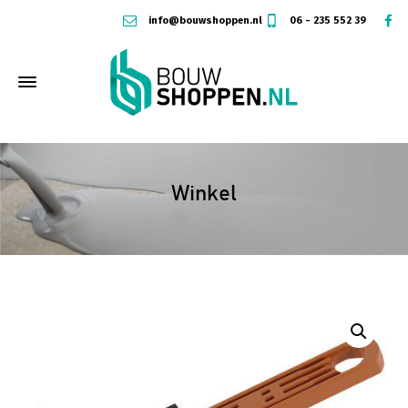
info@bouwshoppen.nl
06 - 235 552 39
Winkel