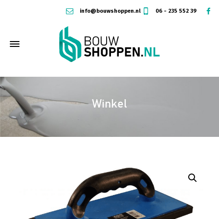
info@bouwshoppen.nl
06 - 235 552 39
Winkel