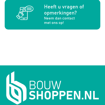
a
Heeft u vragen of
opmerkingen?
Neem dan contact
met ons op!