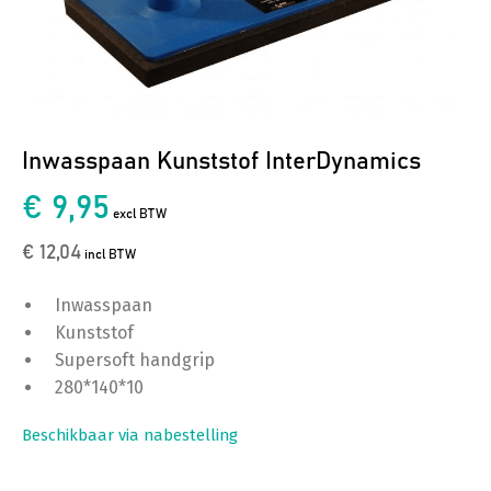
Inwasspaan Kunststof InterDynamics
€ 9,95
excl BTW
€ 12,04
incl BTW
Inwasspaan
Kunststof
Supersoft handgrip
280*140*10
Beschikbaar via nabestelling