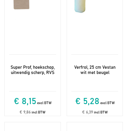
Super Prof, hoekschop,
Verfrol, 25 cm Vestan
uitwendig scherp, RVS
wit met beugel
€ 8,15
€ 5,28
excl BTW
excl BTW
€ 9,86
€ 6,39
incl BTW
incl BTW