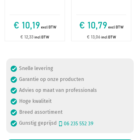
€ 10,19
€ 10,79
excl BTW
excl BTW
€ 12,33
€ 13,06
incl BTW
incl BTW
Snelle levering
Garantie op onze producten
Advies op maat van professionals
Hoge kwaliteit
Breed assortiment
Gunstig geprijsd
06 235 552 39