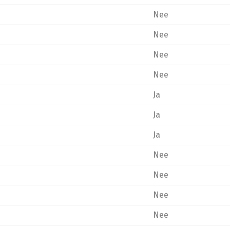
Nee
Nee
Nee
Nee
Ja
Ja
Ja
Nee
Nee
Nee
Nee