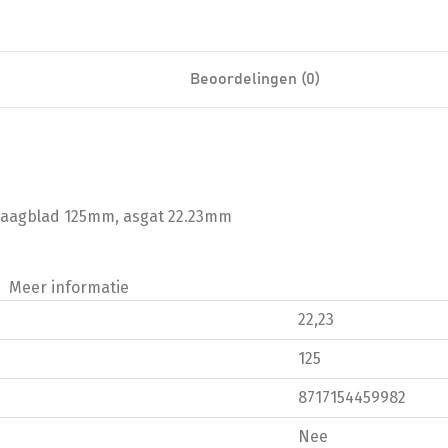
Beoordelingen (0)
zaagblad 125mm, asgat 22.23mm
Meer informatie
22,23
125
8717154459982
Nee