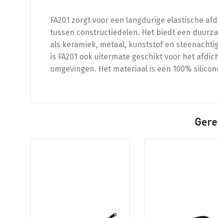
FA201 zorgt voor een langdurige elastische af
tussen constructiedelen. Het biedt een duu
als keramiek, metaal, kunststof en steenachtig
is FA201 ook uitermate geschikt voor het afd
omgevingen. Het materiaal is een 100% silicone 
Gere