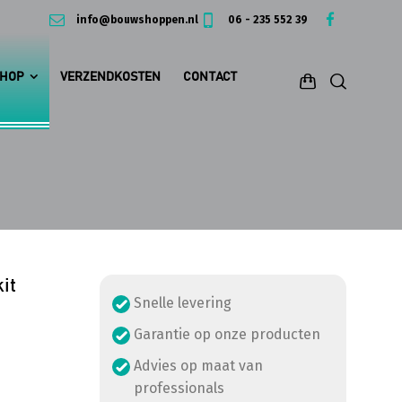
info@bouwshoppen.nl
06 - 235 552 39
HOP
VERZENDKOSTEN
CONTACT
it
Snelle levering
Garantie op onze producten
Advies op maat van
professionals