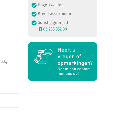
Hoge kwaliteit
Breed assortiment
Gunstig geprijsd
06 235 552 39
Heeft u
a
vragen of
ruck
,
opmerkingen?
Neem dan contact
met ons op!