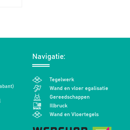
Navigatie:
Tegelwerk
abant)
Wand en vloer egalisatie
Gereedschappen
l
Illbruck
Wand en Vloertegels