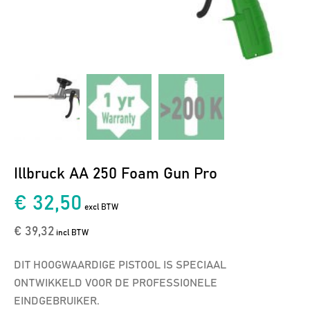
Illbruck AA 250 Foam Gun Pro
€ 32,50
excl BTW
€ 39,32
incl BTW
DIT HOOGWAARDIGE PISTOOL IS SPECIAAL
ONTWIKKELD VOOR DE PROFESSIONELE
EINDGEBRUIKER.