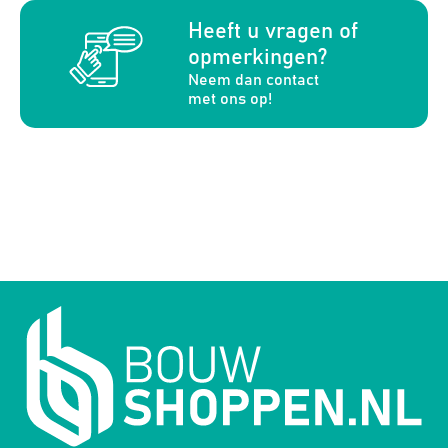
a
Heeft u vragen of
opmerkingen?
Neem dan contact
met ons op!