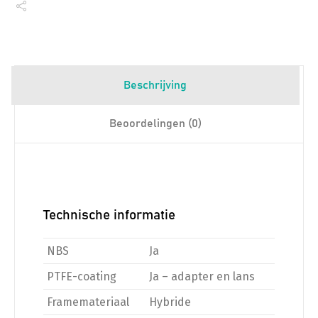
Beschrijving
Beoordelingen (0)
Technische informatie
NBS
Ja
PTFE-coating
Ja – adapter en lans
Framemateriaal
Hybride