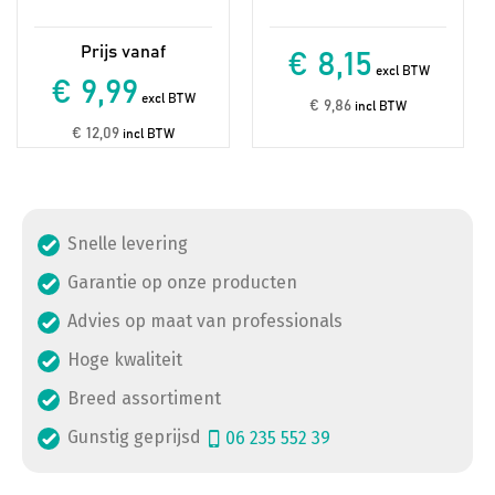
€ 8,15
excl BTW
€ 9,99
excl BTW
€ 9,86
incl BTW
€ 12,09
incl BTW
Snelle levering
Garantie op onze producten
Advies op maat van professionals
Hoge kwaliteit
Breed assortiment
Gunstig geprijsd
06 235 552 39