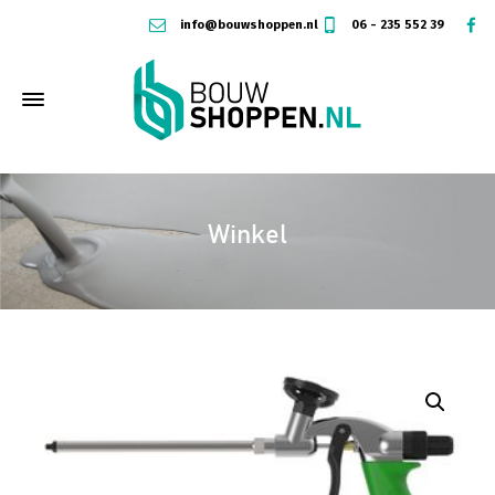
info@bouwshoppen.nl
06 - 235 552 39
Winkel