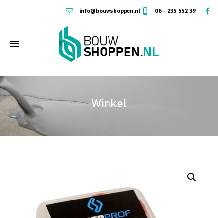
info@bouwshoppen.nl
06 - 235 552 39
Winkel