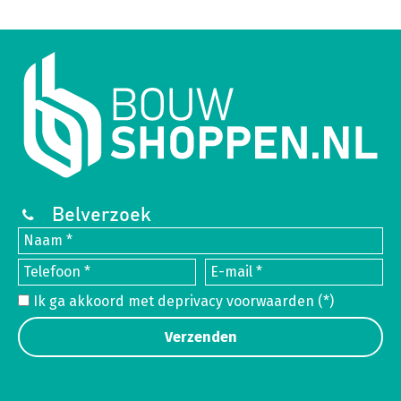
Belverzoek
Ik ga akkoord met de
privacy voorwaarden
(*)