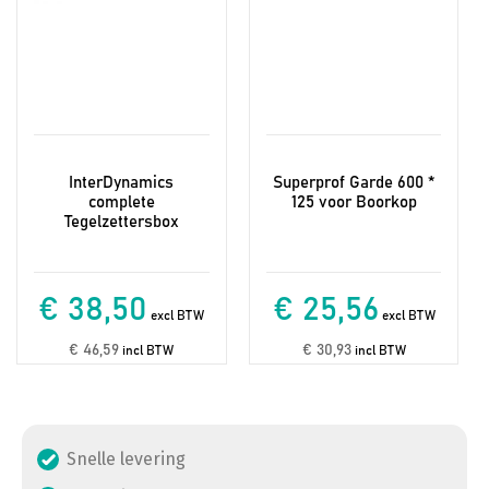
InterDynamics
Superprof Garde 600 *
complete
125 voor Boorkop
Tegelzettersbox
€ 38,50
€ 25,56
excl BTW
excl BTW
€ 46,59
€ 30,93
incl BTW
incl BTW
Snelle levering