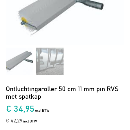
Ontluchtingsroller 50 cm 11 mm pin RVS
met spatkap
€ 34,95
excl BTW
€ 42,29
incl BTW