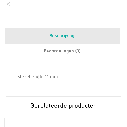
Beschrijving
Beoordelingen (0)
Stekellengte 11 mm
Gerelateerde producten
Dit