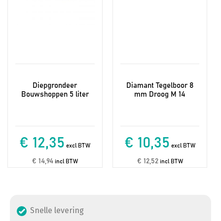
Diepgrondeer
Diamant Tegelboor 8
Bouwshoppen 5 liter
mm Droog M 14
€ 12,35
€ 10,35
excl BTW
excl BTW
€ 14,94
€ 12,52
incl BTW
incl BTW
Snelle levering