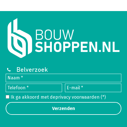
Belverzoek
Ik ga akkoord met de
privacy voorwaarden
(*)