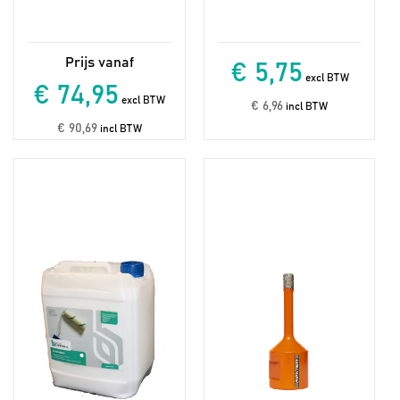
€ 5,75
excl BTW
€ 74,95
excl BTW
€ 6,96
incl BTW
€ 90,69
incl BTW