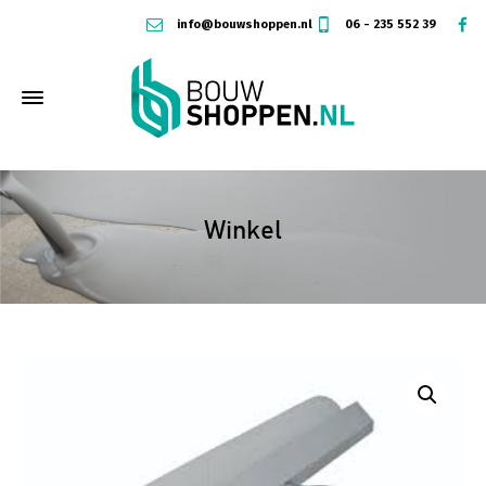
info@bouwshoppen.nl
06 - 235 552 39
Winkel