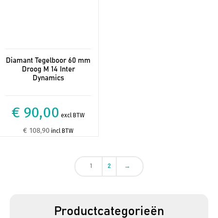
Diamant Tegelboor 60 mm
Droog M 14 Inter
Dynamics
€ 90,00
excl BTW
€ 108,90
incl BTW
1
2
→
Productcategorieën