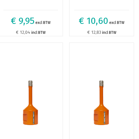
€ 9,95
€ 10,60
excl BTW
excl BTW
€ 12,04
€ 12,83
incl BTW
incl BTW