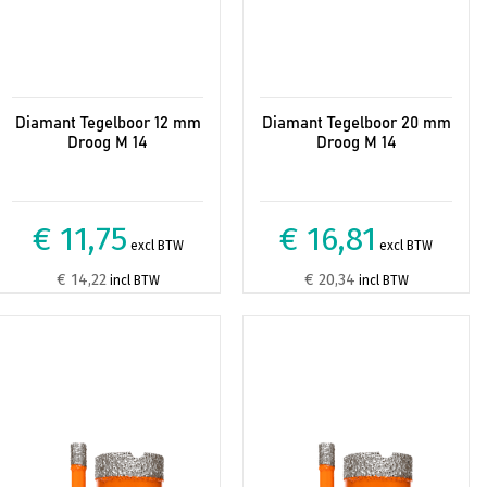
Diamant Tegelboor 12 mm
Diamant Tegelboor 20 mm
Droog M 14
Droog M 14
€ 11,75
€ 16,81
excl BTW
excl BTW
€ 14,22
€ 20,34
incl BTW
incl BTW