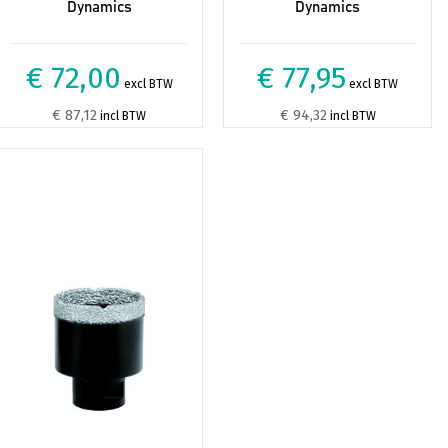
Dynamics
Dynamics
€ 72,00
€ 77,95
excl BTW
excl BTW
€ 87,12
€ 94,32
incl BTW
incl BTW