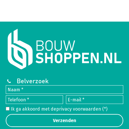
Belverzoek
Ik ga akkoord met de
privacy voorwaarden
(*)