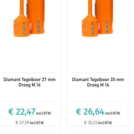
Diamant Tegelboor 27 mm
Diamant Tegelboor 35 mm
Droog M 14
Droog M 14
€ 22,47
€ 26,64
excl BTW
excl BTW
€ 27,19
€ 32,23
incl BTW
incl BTW