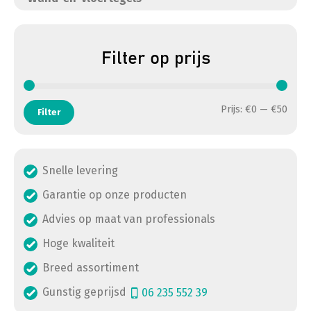
Filter op prijs
Min. 
Max. 
Prijs:
€0
—
€50
Filter
Snelle levering
Garantie op onze producten
Advies op maat van professionals
Hoge kwaliteit
Breed assortiment
Gunstig geprijsd
06 235 552 39