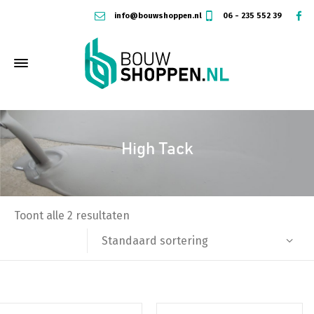
info@bouwshoppen.nl
06 - 235 552 39
High Tack
Toont alle 2 resultaten
Standaard sortering
Dit