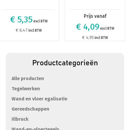
€ 5,35
excl BTW
€ 4,09
excl BTW
€ 6,47
incl BTW
€ 4,95
incl BTW
Productcategorieën
Alle producten
Tegelwerken
Wand en vloer egalisatie
Gereedschappen
Illbruck
Wand-en-vloertegels