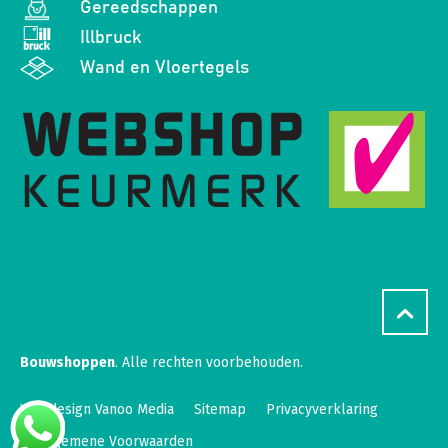
Gereedschappen
Illbruck
Wand en Vloertegels
Bouwshoppen
. Alle rechten voorbehouden.
Webdesign Vanoo Media
Sitemap
Privacyverklaring
Algemene Voorwaarden