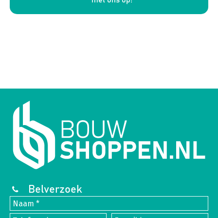
met ons op!
Belverzoek