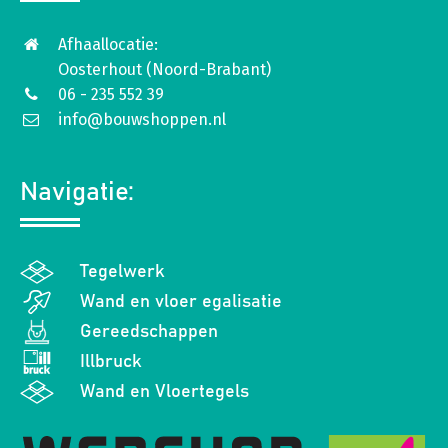
Afhaallocatie:
Oosterhout (Noord-Brabant)
06 - 235 552 39
info@bouwshoppen.nl
Navigatie:
Tegelwerk
Wand en vloer egalisatie
Gereedschappen
Illbruck
Wand en Vloertegels