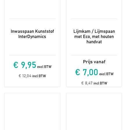
Inwasspaan Kunststof
Lijmkam / Lijmspaan
InterDynamics
met Eco, met houten
handvat
€ 9,95
excl BTW
€ 7,00
excl BTW
€ 12,04
incl BTW
€ 8,47
incl BTW