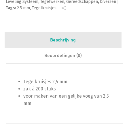
Leveling Systeem
,
Tegelwerken
,
Gereedschappen
,
Diversen
Tags:
2.5 mm
,
Tegelkruisjes
Beschrijving
Beoordelingen (0)
Tegelkruisjes 2,5 mm
zak á 200 stuks
voor maken van een gelijke voeg van 2,5
mm