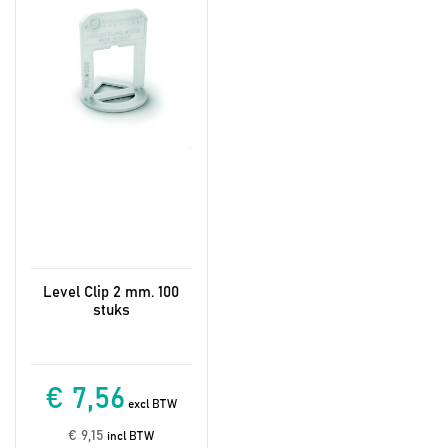
Level Clip 2 mm. 100
stuks
€ 7,56
excl BTW
€ 9,15
incl BTW