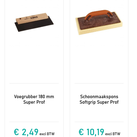
Voegrubber 180 mm
Schoonmaakspons
Super Prof
Softgrip Super Prof
€ 2,49
€ 10,19
excl BTW
excl BTW