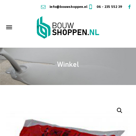
info@bouwshoppen.nl
06 - 235 552 39
Winkel