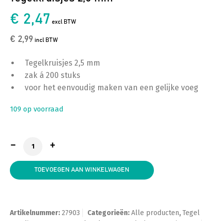
€ 2,47
excl BTW
€ 2,99
incl BTW
Tegelkruisjes 2,5 mm
zak á 200 stuks
voor het eenvoudig maken van een gelijke voeg
109 op voorraad
Tegelkruisjes 2,5 mm aantal
TOEVOEGEN AAN WINKELWAGEN
Artikelnummer:
27903
Categorieën:
Alle producten
,
Tegel