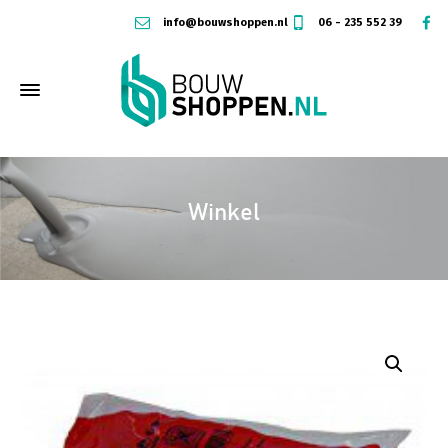
info@bouwshoppen.nl
06 - 235 552 39
Winkel