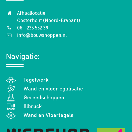
Afhaallocatie:
Oosterhout (Noord-Brabant)
06 - 235 552 39
info@bouwshoppen.nl
Navigatie:
Tegelwerk
Wand en vloer egalisatie
Gereedschappen
Illbruck
Wand en Vloertegels