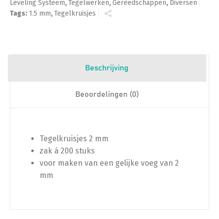
Leveling Systeem
,
Tegelwerken
,
Gereedschappen
,
Diversen
Tags:
1.5 mm
,
Tegelkruisjes
Beschrijving
Beoordelingen (0)
Tegelkruisjes 2 mm
zak á 200 stuks
voor maken van een gelijke voeg van 2
mm