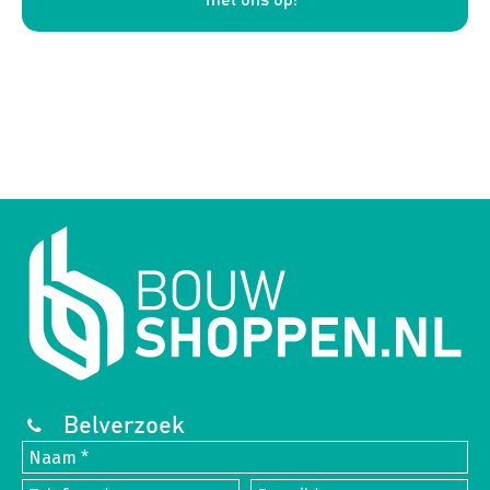
met ons op!
Belverzoek