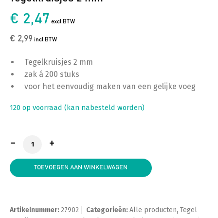
€ 2,47
excl BTW
€ 2,99
incl BTW
Tegelkruisjes 2 mm
zak á 200 stuks
voor het eenvoudig maken van een gelijke voeg
120 op voorraad (kan nabesteld worden)
Tegelkruisjes 2 mm aantal
TOEVOEGEN AAN WINKELWAGEN
Artikelnummer:
27902
Categorieën:
Alle producten
,
Tegel