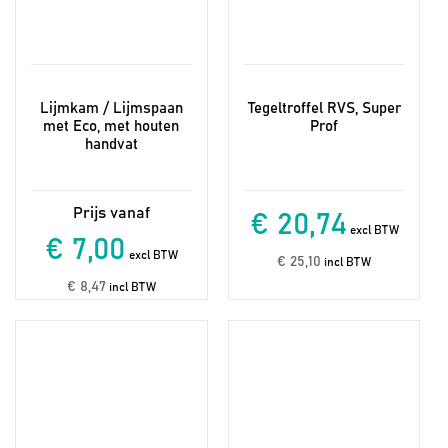
Lijmkam / Lijmspaan
Tegeltroffel RVS, Super
met Eco, met houten
Prof
handvat
€ 20,74
excl BTW
€ 7,00
excl BTW
€ 25,10
incl BTW
€ 8,47
incl BTW