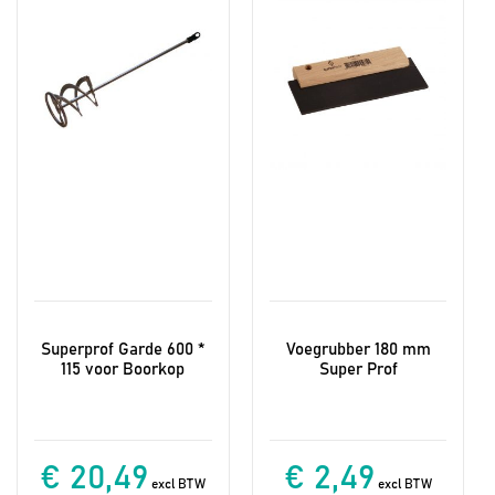
Superprof Garde 600 *
Voegrubber 180 mm
115 voor Boorkop
Super Prof
€ 20,49
€ 2,49
excl BTW
excl BTW