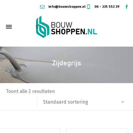
info@bouwshoppen.nl
06 - 235 552 39
Zijdegrijs
Toont alle 2 resultaten
Standaard sortering