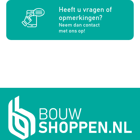
a
Heeft u vragen of
opmerkingen?
Neem dan contact
met ons op!