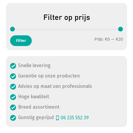
Filter op prijs
Min. 
Max. 
Prijs:
€0
—
€20
Filter
Snelle levering
Garantie op onze producten
Advies op maat van professionals
Hoge kwaliteit
Breed assortiment
Gunstig geprijsd
06 235 552 39