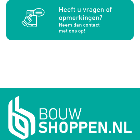
a
Heeft u vragen of
opmerkingen?
Neem dan contact
met ons op!