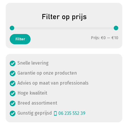
Filter op prijs
Min. 
Max. 
Prijs:
€0
—
€10
Filter
Snelle levering
Garantie op onze producten
Advies op maat van professionals
Hoge kwaliteit
Breed assortiment
Gunstig geprijsd
06 235 552 39