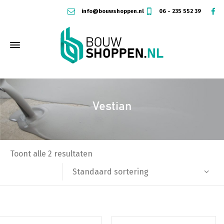
info@bouwshoppen.nl
06 - 235 552 39
Vestian
Toont alle 2 resultaten
Standaard sortering