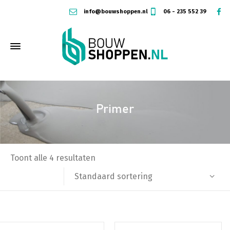
info@bouwshoppen.nl
06 - 235 552 39
Primer
Toont alle 4 resultaten
Standaard sortering
Dit