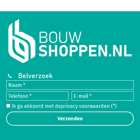
Belverzoek
Ik ga akkoord met de
privacy voorwaarden
(*)