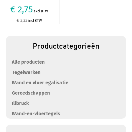
€ 2,75
excl BTW
€ 3,33
incl BTW
Productcategorieën
Alle producten
Tegelwerken
Wand en vloer egalisatie
Gereedschappen
Illbruck
Wand-en-vloertegels