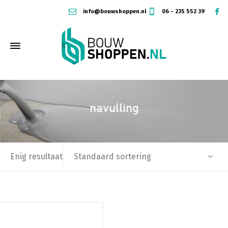
info@bouwshoppen.nl
06 - 235 552 39
navulling
Standaard sortering
Enig resultaat