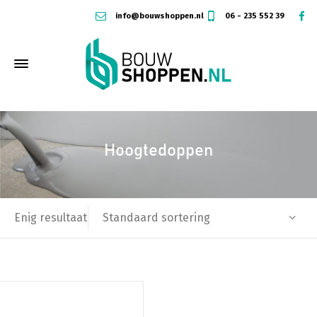
info@bouwshoppen.nl
06 - 235 552 39
Hoogtedoppen
Standaard sortering
Enig resultaat