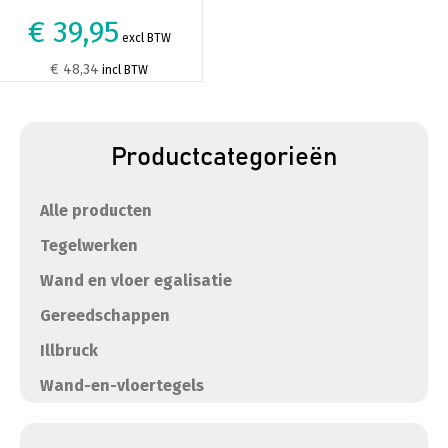
€ 39,95
excl BTW
€ 48,34
incl BTW
Productcategorieën
Alle producten
Tegelwerken
Wand en vloer egalisatie
Gereedschappen
Illbruck
Wand-en-vloertegels