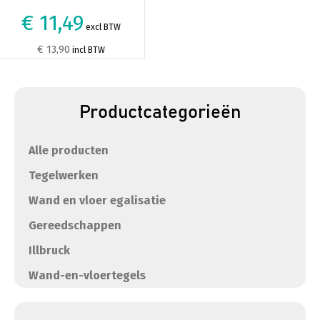
€ 11,49
excl BTW
€ 13,90
incl BTW
Productcategorieën
Alle producten
Tegelwerken
Wand en vloer egalisatie
Gereedschappen
Illbruck
Wand-en-vloertegels