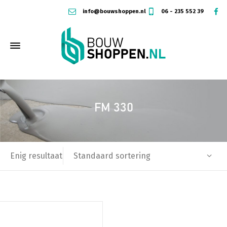
info@bouwshoppen.nl
06 - 235 552 39
FM 330
Standaard sortering
Enig resultaat