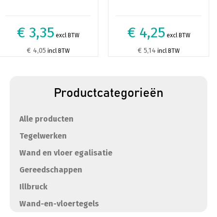
€ 3,35
€ 4,25
excl BTW
excl BTW
€ 4,05
€ 5,14
incl BTW
incl BTW
Productcategorieën
Alle producten
Tegelwerken
Wand en vloer egalisatie
Gereedschappen
Illbruck
Wand-en-vloertegels