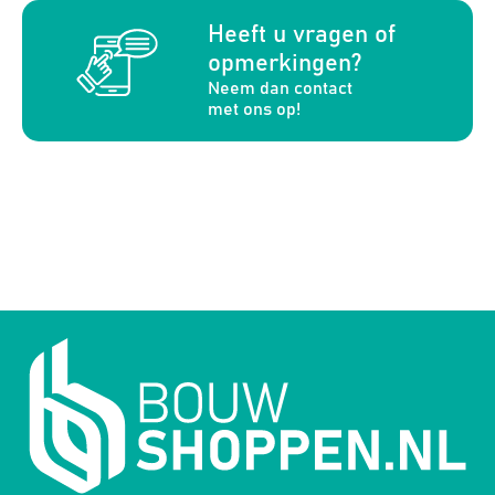
a
Heeft u vragen of
opmerkingen?
Neem dan contact
met ons op!