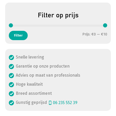
Filter op prijs
Min. 
Max. 
Prijs:
€0
—
€10
Filter
Snelle levering
Garantie op onze producten
Advies op maat van professionals
Hoge kwaliteit
Breed assortiment
Gunstig geprijsd
06 235 552 39