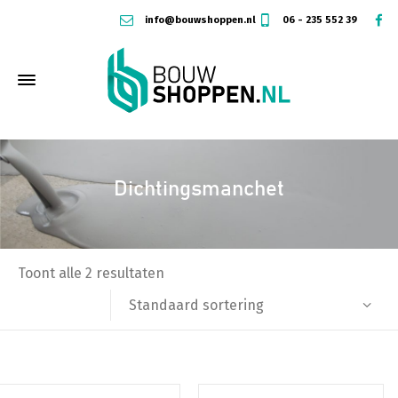
info@bouwshoppen.nl
06 - 235 552 39
Dichtingsmanchet
Toont alle 2 resultaten
Standaard sortering