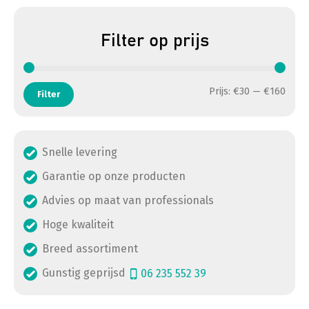
Filter op prijs
Min. 
Max. 
Prijs:
€30
—
€160
Filter
Snelle levering
Garantie op onze producten
Advies op maat van professionals
Hoge kwaliteit
Breed assortiment
Gunstig geprijsd
06 235 552 39