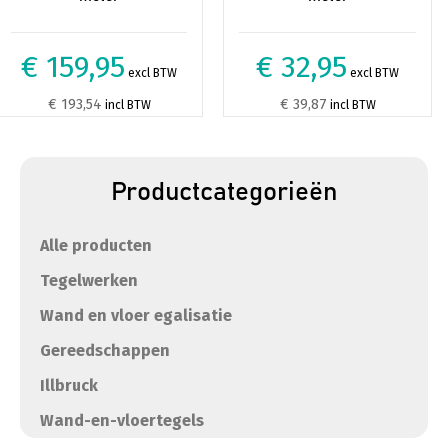
€ 159,95
€ 32,95
excl BTW
excl BTW
€ 193,54
€ 39,87
incl BTW
incl BTW
Productcategorieën
Alle producten
Tegelwerken
Wand en vloer egalisatie
Gereedschappen
Illbruck
Wand-en-vloertegels