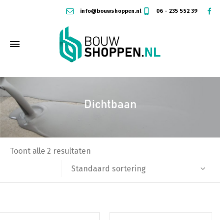
info@bouwshoppen.nl
06 - 235 552 39
Dichtbaan
Toont alle 2 resultaten
Standaard sortering