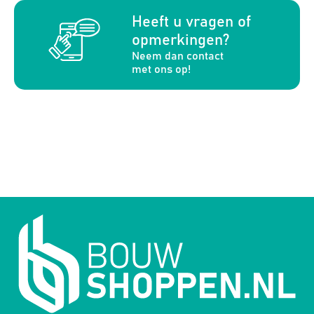
a
Heeft u vragen of
opmerkingen?
Neem dan contact
met ons op!