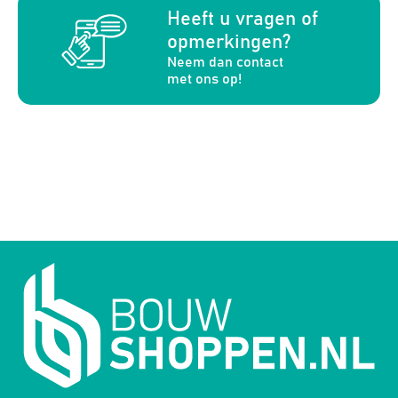
a
Heeft u vragen of
opmerkingen?
Neem dan contact
met ons op!