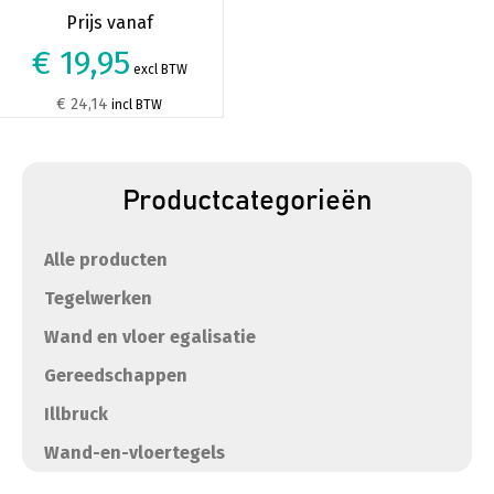
€ 19,95
excl BTW
€ 24,14
incl BTW
Productcategorieën
Alle producten
Tegelwerken
Wand en vloer egalisatie
Gereedschappen
Illbruck
Wand-en-vloertegels