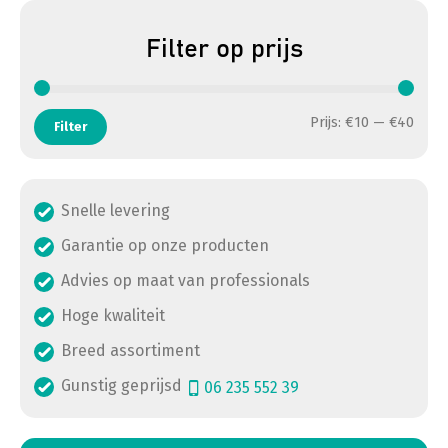
Filter op prijs
Min. 
Max. 
Prijs:
€10
—
€40
Filter
Snelle levering
Garantie op onze producten
Advies op maat van professionals
Hoge kwaliteit
Breed assortiment
Gunstig geprijsd
06 235 552 39