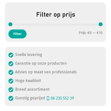
Filter op prijs
Min. 
Max. 
Prijs:
€0
—
€10
Filter
Snelle levering
Garantie op onze producten
Advies op maat van professionals
Hoge kwaliteit
Breed assortiment
Gunstig geprijsd
06 235 552 39