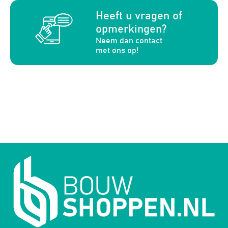
a
Heeft u vragen of
opmerkingen?
Neem dan contact
met ons op!