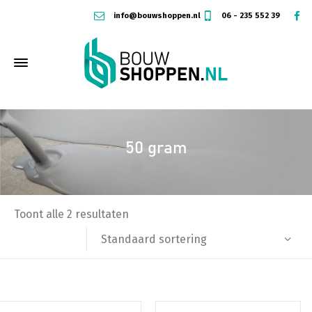
info@bouwshoppen.nl
06 - 235 552 39
50 gram
Toont alle 2 resultaten
Standaard sortering