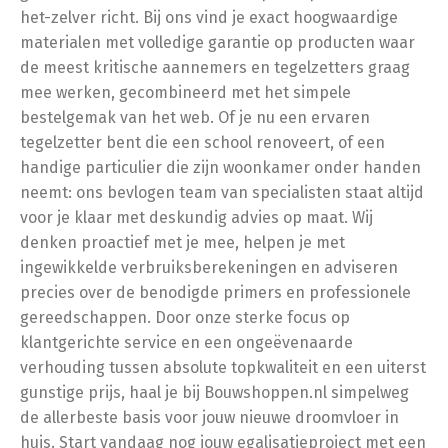
het-zelver richt. Bij ons vind je exact hoogwaardige
materialen met volledige garantie op producten waar
de meest kritische aannemers en tegelzetters graag
mee werken, gecombineerd met het simpele
bestelgemak van het web. Of je nu een ervaren
tegelzetter bent die een school renoveert, of een
handige particulier die zijn woonkamer onder handen
neemt: ons bevlogen team van specialisten staat altijd
voor je klaar met deskundig advies op maat. Wij
denken proactief met je mee, helpen je met
ingewikkelde verbruiksberekeningen en adviseren
precies over de benodigde primers en professionele
gereedschappen. Door onze sterke focus op
klantgerichte service en een ongeëvenaarde
verhouding tussen absolute topkwaliteit en een uiterst
gunstige prijs, haal je bij Bouwshoppen.nl simpelweg
de allerbeste basis voor jouw nieuwe droomvloer in
huis. Start vandaag nog jouw egalisatieproject met een