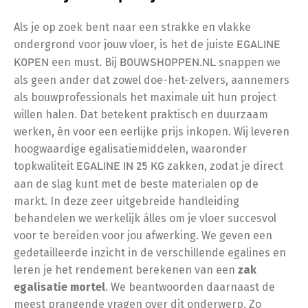
Als je op zoek bent naar een strakke en vlakke
ondergrond voor jouw vloer, is het de juiste
EGALINE
een must. Bij
snappen we
KOPEN
BOUWSHOPPEN.NL
als geen ander dat zowel doe-het-zelvers, aannemers
als bouwprofessionals het maximale uit hun project
willen halen. Dat betekent praktisch en duurzaam
werken, én voor een eerlijke prijs inkopen. Wij leveren
hoogwaardige egalisatiemiddelen, waaronder
topkwaliteit
zakken, zodat je direct
EGALINE IN 25 KG
aan de slag kunt met de beste materialen op de
markt. In deze zeer uitgebreide handleiding
behandelen we werkelijk álles om je vloer succesvol
voor te bereiden voor jou afwerking. We geven een
gedetailleerde inzicht in de verschillende egalines en
leren je het rendement berekenen van een
zak
egalisatie mortel
. We beantwoorden daarnaast de
meest prangende vragen over dit onderwerp. Zo