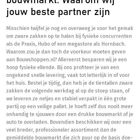
bouwmarkt: Waarom wij
jouw beste partner zijn
Misschien twijfel je nog en overweeg je voor het gemak
om zware zakken op te halen bij fysieke concurrenten
als de Praxis, Hubo of een megastore als Hornbach.
Waarom zou je dan toch de voorkeur moeten geven
aan Bouwshoppen.nl? Allereerst besparen wij je een
hoop fysieke ellende. Bij ons profiteer je van een
ongekend snelle levering, vaak tot letterlijk in of voor
het huis. Bestel je tijdig, dan heb je de tientallen zware
zakken de volgende werkdag al op de stoep staan, of
we leveren ze netjes en stabiel verpakt in één grote
partij op een veilige pallet. Je hoeft zelf dus nooit meer
onhandig te sjouwen door een drukke bouwmarkt of je
auto te overladen. Bovendien beschikken wij over een
veel breder, professioneler assortiment dan de
gemiddelde bouwmarkt die zich puur op de basis doe-