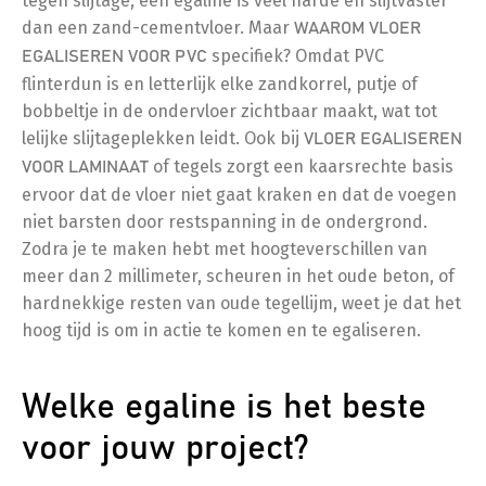
tegen slijtage, een egaline is veel harde en slijtvaster
dan een zand-cementvloer. Maar
WAAROM VLOER
specifiek? Omdat PVC
EGALISEREN VOOR PVC
flinterdun is en letterlijk elke zandkorrel, putje of
bobbeltje in de ondervloer zichtbaar maakt, wat tot
lelijke slijtageplekken leidt. Ook bij
VLOER EGALISEREN
of tegels zorgt een kaarsrechte basis
VOOR LAMINAAT
ervoor dat de vloer niet gaat kraken en dat de voegen
niet barsten door restspanning in de ondergrond.
Zodra je te maken hebt met hoogteverschillen van
meer dan 2 millimeter, scheuren in het oude beton, of
hardnekkige resten van oude tegellijm, weet je dat het
hoog tijd is om in actie te komen en te egaliseren.
Welke egaline is het beste
voor jouw project?