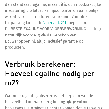
dan standaard egaline, maar dit is een noodzakelijke
investering die latere krimpscheuren en aanzienlijk
warmteverlies structureel voorkomt. Voor deze
toepassing kun je de
Vloervlak 211
toepassen.
De
bestel je
BESTE EGALINE VOOR VLOERVERWARMING
natuurlijk voordelig via de webshop van
Bouwshoppen.nl, altijd inclusief garantie op
producten.
Verbruik berekenen:
Hoeveel egaline nodig per
m2?
Wanneer u gaat egaliseren is het bepalen van de
hoeveelheid uiteraard erg belangrijk. je wil niet
halverwege je project er achter komen dat je te weinig