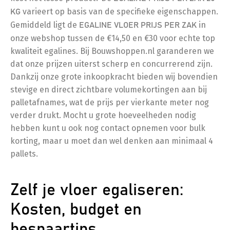
varieert op basis van de specifieke eigenschappen.
KG
Gemiddeld ligt de
in
EGALINE VLOER PRIJS PER ZAK
onze webshop tussen de €14,50 en €30 voor echte top
kwaliteit egalines. Bij Bouwshoppen.nl garanderen we
dat onze prijzen uiterst scherp en concurrerend zijn.
Dankzij onze grote inkoopkracht bieden wij bovendien
stevige en direct zichtbare volumekortingen aan bij
palletafnames, wat de prijs per vierkante meter nog
verder drukt. Mocht u grote hoeveelheden nodig
hebben kunt u ook nog contact opnemen voor bulk
korting, maar u moet dan wel denken aan minimaal 4
pallets.
Zelf je vloer egaliseren:
Kosten, budget en
bespaartips