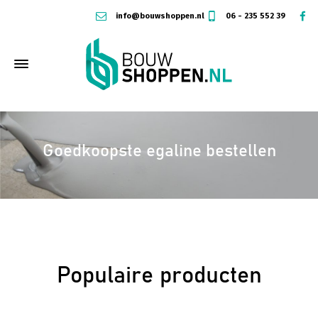
info@bouwshoppen.nl
06 - 235 552 39
Goedkoopste egaline bestellen
Populaire
producten