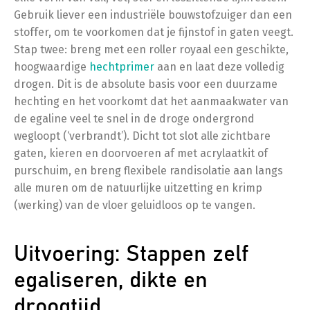
Gebruik liever een industriële bouwstofzuiger dan een
stoffer, om te voorkomen dat je fijnstof in gaten veegt.
Stap twee: breng met een roller royaal een geschikte,
hoogwaardige
hechtprimer
aan en laat deze volledig
drogen. Dit is de absolute basis voor een duurzame
hechting en het voorkomt dat het aanmaakwater van
de egaline veel te snel in de droge ondergrond
wegloopt (‘verbrandt’). Dicht tot slot alle zichtbare
gaten, kieren en doorvoeren af met acrylaatkit of
purschuim, en breng flexibele randisolatie aan langs
alle muren om de natuurlijke uitzetting en krimp
(werking) van de vloer geluidloos op te vangen.
Uitvoering: Stappen zelf
egaliseren, dikte en
droogtijd