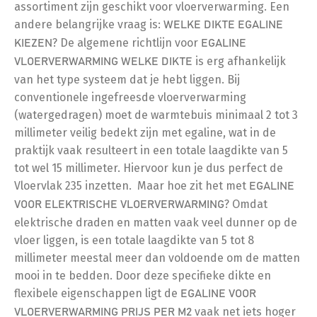
assortiment zijn geschikt voor vloerverwarming. Een
andere belangrijke vraag is:
WELKE DIKTE EGALINE
? De algemene richtlijn voor
KIEZEN
EGALINE
is erg afhankelijk
VLOERVERWARMING WELKE DIKTE
van het type systeem dat je hebt liggen. Bij
conventionele ingefreesde vloerverwarming
(watergedragen) moet de warmtebuis minimaal 2 tot 3
millimeter veilig bedekt zijn met egaline, wat in de
praktijk vaak resulteert in een totale laagdikte van 5
tot wel 15 millimeter. Hiervoor kun je dus perfect de
Vloervlak 235 inzetten. Maar hoe zit het met
EGALINE
? Omdat
VOOR ELEKTRISCHE VLOERVERWARMING
elektrische draden en matten vaak veel dunner op de
vloer liggen, is een totale laagdikte van 5 tot 8
millimeter meestal meer dan voldoende om de matten
mooi in te bedden. Door deze specifieke dikte en
flexibele eigenschappen ligt de
EGALINE VOOR
vaak net iets hoger
VLOERVERWARMING PRIJS PER M2