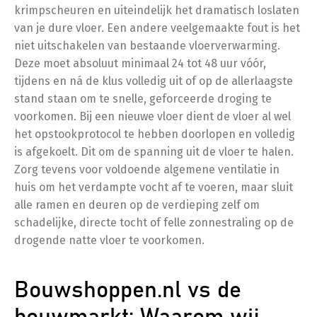
krimpscheuren en uiteindelijk het dramatisch loslaten
van je dure vloer. Een andere veelgemaakte fout is het
niet uitschakelen van bestaande vloerverwarming.
Deze moet absoluut minimaal 24 tot 48 uur vóór,
tijdens en ná de klus volledig uit of op de allerlaagste
stand staan om te snelle, geforceerde droging te
voorkomen. Bij een nieuwe vloer dient de vloer al wel
het opstookprotocol te hebben doorlopen en volledig
is afgekoelt. Dit om de spanning uit de vloer te halen.
Zorg tevens voor voldoende algemene ventilatie in
huis om het verdampte vocht af te voeren, maar sluit
alle ramen en deuren op de verdieping zelf om
schadelijke, directe tocht of felle zonnestraling op de
drogende natte vloer te voorkomen.
Bouwshoppen.nl vs de