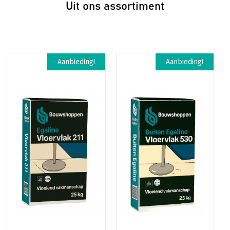
Uit ons assortiment
Aanbieding!
Aanbieding!