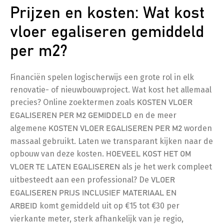
Prijzen en kosten: Wat kost
vloer egaliseren gemiddeld
per m2?
Financiën spelen logischerwijs een grote rol in elk
renovatie- of nieuwbouwproject. Wat kost het allemaal
precies? Online zoektermen zoals
KOSTEN VLOER
en de meer
EGALISEREN PER M2 GEMIDDELD
algemene
worden
KOSTEN VLOER EGALISEREN PER M2
massaal gebruikt. Laten we transparant kijken naar de
opbouw van deze kosten.
HOEVEEL KOST HET OM
als je het werk compleet
VLOER TE LATEN EGALISEREN
uitbesteedt aan een professional? De
VLOER
EGALISEREN PRIJS INCLUSIEF MATERIAAL EN
komt gemiddeld uit op €15 tot €30 per
ARBEID
vierkante meter, sterk afhankelijk van je regio,