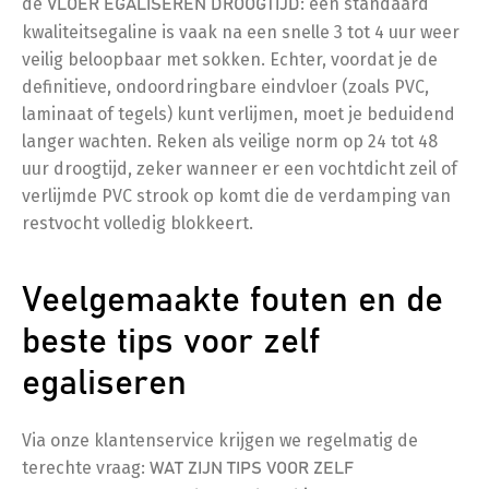
de
: een standaard
VLOER EGALISEREN DROOGTIJD
kwaliteitsegaline is vaak na een snelle 3 tot 4 uur weer
veilig beloopbaar met sokken. Echter, voordat je de
definitieve, ondoordringbare eindvloer (zoals PVC,
laminaat of tegels) kunt verlijmen, moet je beduidend
langer wachten. Reken als veilige norm op 24 tot 48
uur droogtijd, zeker wanneer er een vochtdicht zeil of
verlijmde PVC strook op komt die de verdamping van
restvocht volledig blokkeert.
Veelgemaakte fouten en de
beste tips voor zelf
egaliseren
Via onze klantenservice krijgen we regelmatig de
terechte vraag:
WAT ZIJN TIPS VOOR ZELF