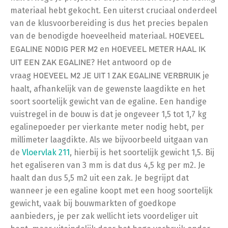
materiaal hebt gekocht. Een uiterst cruciaal onderdeel
van de klusvoorbereiding is dus het precies bepalen
van de benodigde hoeveelheid materiaal.
HOEVEEL
en
EGALINE NODIG PER M2
HOEVEEL METER HAAL IK
? Het antwoord op de
UIT EEN ZAK EGALINE
vraag
je
HOEVEEL M2 JE UIT 1 ZAK EGALINE VERBRUIK
haalt, afhankelijk van de gewenste laagdikte en het
soort soortelijk gewicht van de egaline. Een handige
vuistregel in de bouw is dat je ongeveer 1,5 tot 1,7 kg
egalinepoeder per vierkante meter nodig hebt, per
millimeter laagdikte. Als we bijvoorbeeld uitgaan van
de
Vloervlak 211
, hierbij is het soortelijk gewicht 1,5. Bij
het egaliseren van 3 mm is dat dus 4,5 kg per m2. Je
haalt dan dus 5,5 m2 uit een zak. Je begrijpt dat
wanneer je een egaline koopt met een hoog soortelijk
gewicht, vaak bij bouwmarkten of goedkope
aanbieders, je per zak wellicht iets voordeliger uit