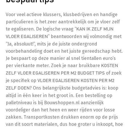
Voor veel actieve klussers, klusbedrijven en handige
particulieren is het zeer aantrekkelijk om je vloer zelf
te egaliseren. De logische vraag “
KAN IK ZELF MIJN
” beantwoorden wij volmondig met
VLOER EGALISEREN
“Ja, absoluut!”, mits je de juiste ondergrond
voorbehandeling doet en het juiste gereedschap hebt.
Je bespaart op deze manier al snel tientallen euro’s
per vierkante meter. Zoek je naar bruikbare
KOSTEN
of zoek
ZELF VLOER EGALISEREN PER M2 BUDGET TIPS
je specifiek op
VLOER EGALISEREN KOSTEN PER M2
? Ons belangrijkste budgetadvies is: koop
ZELF DOEN
altijd in één keer in het groot in. Een bestelling op
palletniveau is bij Bouwshoppen.nl aanzienlijk
voordeliger dan het heen en weer rijden voor losse
zakken. Transportkosten drukken enorm op de prijs
van dit soort materialen, dus hoe groter u inkoopt, hoe