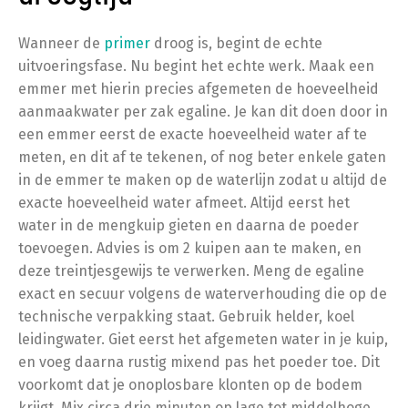
Wanneer de
primer
droog is, begint de echte
uitvoeringsfase. Nu begint het echte werk. Maak een
emmer met hierin precies afgemeten de hoeveelheid
aanmaakwater per zak egaline. Je kan dit doen door in
een emmer eerst de exacte hoeveelheid water af te
meten, en dit af te tekenen, of nog beter enkele gaten
in de emmer te maken op de waterlijn zodat u altijd de
exacte hoeveelheid water afmeet. Altijd eerst het
water in de mengkuip gieten en daarna de poeder
toevoegen. Advies is om 2 kuipen aan te maken, en
deze treintjesgewijs te verwerken. Meng de egaline
exact en secuur volgens de waterverhouding die op de
technische verpakking staat. Gebruik helder, koel
leidingwater. Giet eerst het afgemeten water in je kuip,
en voeg daarna rustig mixend pas het poeder toe. Dit
voorkomt dat je onoplosbare klonten op de bodem
krijgt. Mix circa drie minuten op lage tot middelhoge