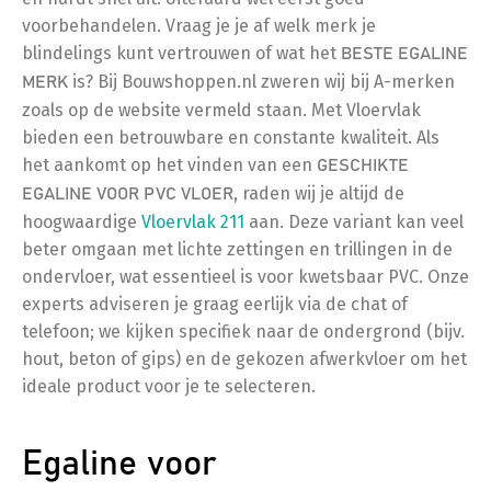
voorbehandelen. Vraag je je af welk merk je
blindelings kunt vertrouwen of wat het
BESTE EGALINE
is? Bij Bouwshoppen.nl zweren wij bij A-merken
MERK
zoals op de website vermeld staan. Met Vloervlak
bieden een betrouwbare en constante kwaliteit. Als
het aankomt op het vinden van een
GESCHIKTE
, raden wij je altijd de
EGALINE VOOR PVC VLOER
hoogwaardige
Vloervlak 211
aan. Deze variant kan veel
beter omgaan met lichte zettingen en trillingen in de
ondervloer, wat essentieel is voor kwetsbaar PVC. Onze
experts adviseren je graag eerlijk via de chat of
telefoon; we kijken specifiek naar de ondergrond (bijv.
hout, beton of gips) en de gekozen afwerkvloer om het
ideale product voor je te selecteren.
Egaline voor