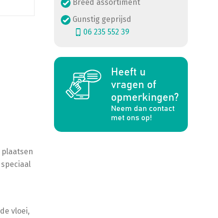
Breed assortiment
Gunstig geprijsd
06 235 552 39
Heeft u
a
vragen of
opmerkingen?
Neem dan contact
met ons op!
t plaatsen
 speciaal
e vloei,