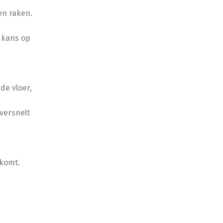
en raken.
 kans op
de vloer,
 versnelt
komt.