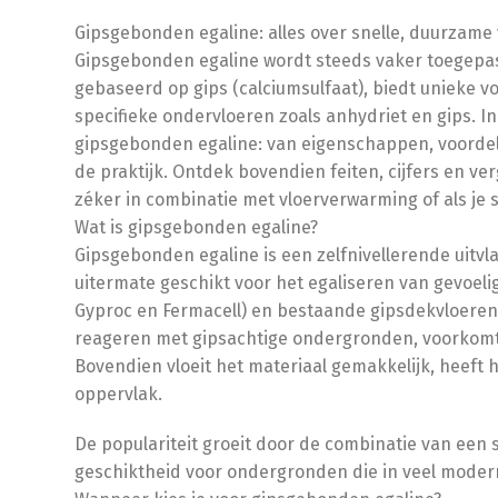
Gipsgebonden egaline: alles over snelle, duurzame 
Gipsgebonden egaline wordt steeds vaker toegepast
gebaseerd op gips (calciumsulfaat), biedt unieke 
specifieke ondervloeren zoals anhydriet en gips. In d
gipsgebonden egaline: van eigenschappen, voordele
de praktijk. Ontdek bovendien feiten, cijfers en ve
zéker in combinatie met vloerverwarming of als je
Wat is gipsgebonden egaline?
Gipsgebonden egaline is een zelfnivellerende uitvla
uitermate geschikt voor het egaliseren van gevoelig
Gyproc en Fermacell) en bestaande gipsdekvloere
reageren met gipsachtige ondergronden, voorkomt
Bovendien vloeit het materiaal gemakkelijk, heeft h
oppervlak.
De populariteit groeit door de combinatie van een
geschiktheid voor ondergronden die in veel mode