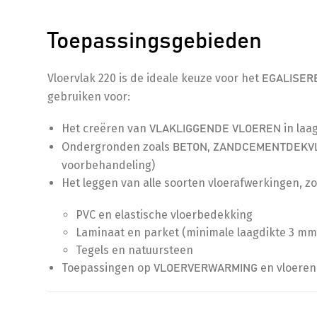
Toepassingsgebieden
Vloervlak 220 is de ideale keuze voor het
EGALISER
gebruiken voor:
Het creëren van
in laa
VLAKLIGGENDE VLOEREN
Ondergronden zoals
BETON, ZANDCEMENTDEKVL
voorbehandeling)
Het leggen van alle soorten vloerafwerkingen, zo
PVC en elastische vloerbedekking
Laminaat en parket (minimale laagdikte 3 mm
Tegels en natuursteen
Toepassingen op
en vloere
VLOERVERWARMING