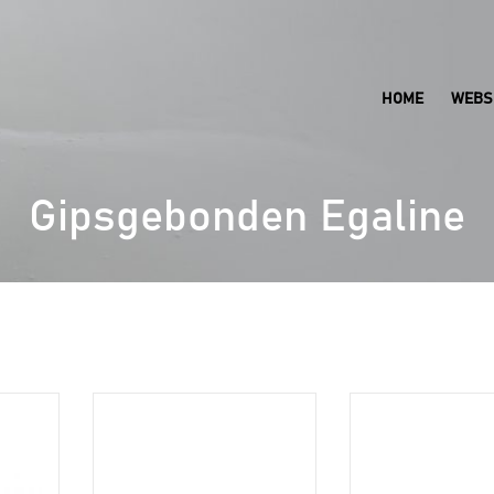
HOME
WEBS
Gipsgebonden Egaline