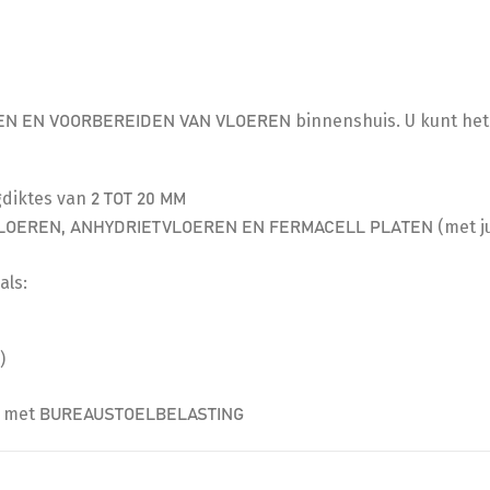
binnenshuis. U kunt het
EN EN VOORBEREIDEN VAN VLOEREN
gdiktes van
2 TOT 20 MM
(met j
OEREN, ANHYDRIETVLOEREN EN FERMACELL PLATEN
als:
)
n met
BUREAUSTOELBELASTING