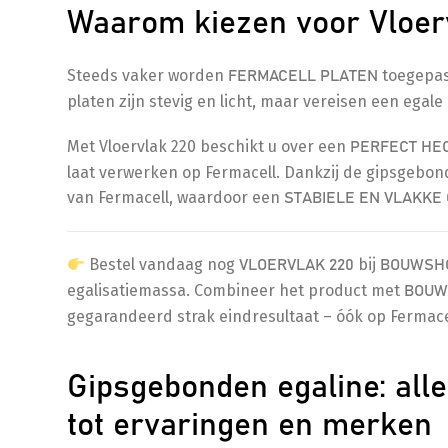
Waarom kiezen voor Vloerv
Steeds vaker worden
toegepas
FERMACELL PLATEN
platen zijn stevig en licht, maar vereisen een egal
Met Vloervlak 220 beschikt u over een
PERFECT HE
laat verwerken op Fermacell. Dankzij de gipsgebon
van Fermacell, waardoor een
STABIELE EN VLAKKE
Bestel vandaag nog
bij
VLOERVLAK 220
BOUWSH
egalisatiemassa. Combineer het product met
BOUW
gegarandeerd strak eindresultaat – óók op Fermace
Gipsgebonden egaline: alle
tot ervaringen en merken