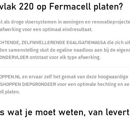
lak 220 op Fermacell platen?
t als droge vloersystemen in woningen en renovatieproject
e afwerking voor een optimaal eindresultaat.
die zich u
CHTENDE, ZELFNIVELLERENDE EGALISATIEMASSA
den samenstelling sluit de egaline naadloos aan bij de eige
ontstaat voor elk type afwerking.
 ONDERVLOER
en ervaar zelf het gemak van deze hoogwaardige
OPPEN.NL
voor een optimale hechting en e
SHOPPEN DIEPGRONDEER
ll platen.
s wat je moet weten, van levert