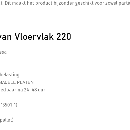
 Dit maakt het product bijzonder geschikt voor zowel partic
van Vloervlak 220
ssa
belasting
RMACELL PLATEN
leedbaar na 24–48 uur
13501-1)
pallet)