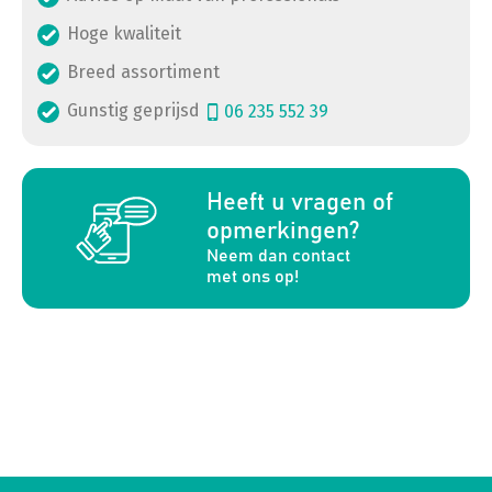
Hoge kwaliteit
Breed assortiment
Gunstig geprijsd
06 235 552 39
a
Heeft u vragen of
opmerkingen?
Neem dan contact
met ons op!