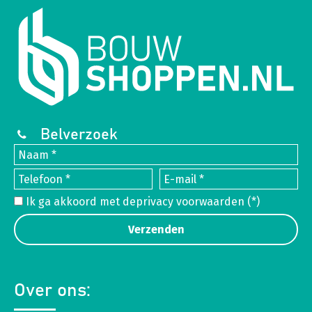
Belverzoek
Ik ga akkoord met de
privacy voorwaarden
(*)
Over ons: