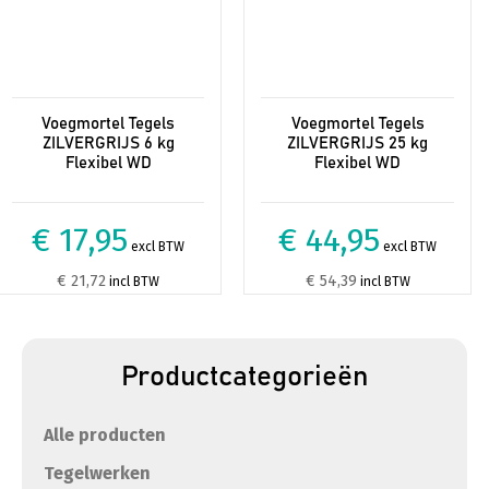
Voegmortel Tegels
Voegmortel Tegels
ZILVERGRIJS 6 kg
ZILVERGRIJS 25 kg
Flexibel WD
Flexibel WD
€ 17,95
€ 44,95
excl BTW
excl BTW
€ 21,72
€ 54,39
incl BTW
incl BTW
Productcategorieën
Alle producten
Tegelwerken