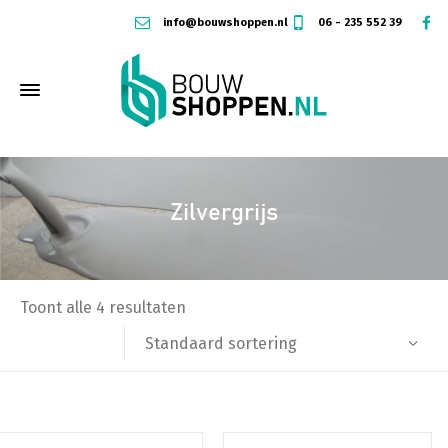
info@bouwshoppen.nl
06 - 235 552 39
Zilvergrijs
Toont alle 4 resultaten
Standaard sortering