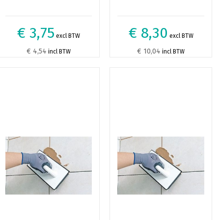
€ 3,75
€ 8,30
excl BTW
excl BTW
€ 4,54
€ 10,04
incl BTW
incl BTW