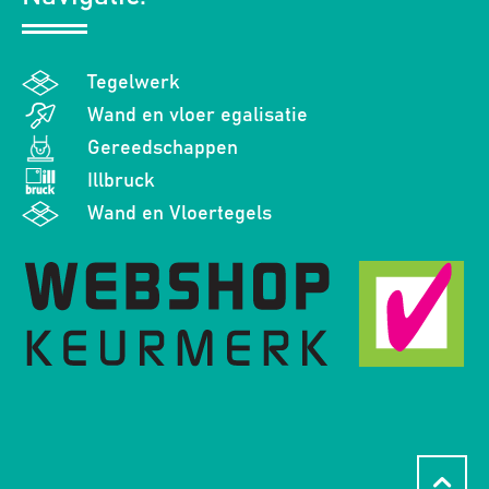
Tegelwerk
Wand en vloer egalisatie
Gereedschappen
Illbruck
Wand en Vloertegels