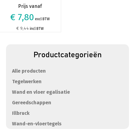
€ 7,80
excl BTW
€ 9,44
incl BTW
Productcategorieën
Alle producten
Tegelwerken
Wand en vloer egalisatie
Gereedschappen
Illbruck
Wand-en-vloertegels