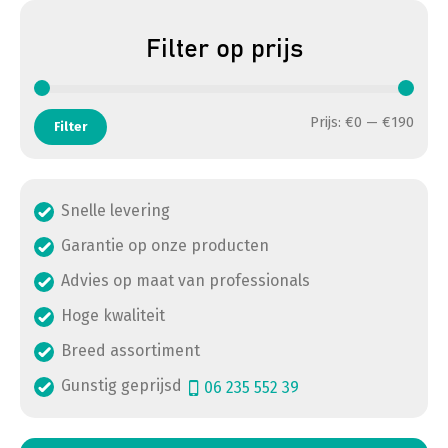
Filter op prijs
Min. 
Max. 
Prijs:
€0
—
€190
Filter
Snelle levering
Garantie op onze producten
Advies op maat van professionals
Hoge kwaliteit
Breed assortiment
Gunstig geprijsd
06 235 552 39