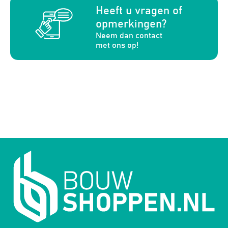
a
Heeft u vragen of
opmerkingen?
Neem dan contact
met ons op!