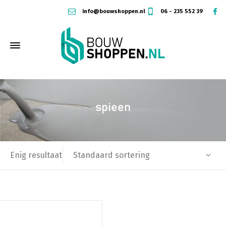
info@bouwshoppen.nl
06 - 235 552 39
spieen
Standaard sortering
Enig resultaat