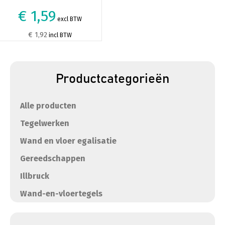
€ 1,59
excl BTW
€ 1,92
incl BTW
Productcategorieën
Alle producten
Tegelwerken
Wand en vloer egalisatie
Gereedschappen
Illbruck
Wand-en-vloertegels