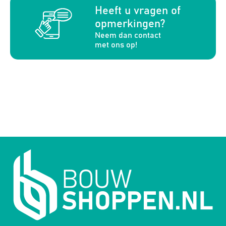
a
Heeft u vragen of
opmerkingen?
Neem dan contact
met ons op!