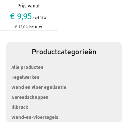
€ 9,95
excl BTW
€ 12,04
incl BTW
Productcategorieën
Alle producten
Tegelwerken
Wand en vloer egalisatie
Gereedschappen
Illbruck
Wand-en-vloertegels