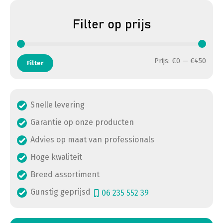
Filter op prijs
Min. 
Max. 
Prijs:
€0
—
€450
Filter
Snelle levering
Garantie op onze producten
Advies op maat van professionals
Hoge kwaliteit
Breed assortiment
Gunstig geprijsd
06 235 552 39