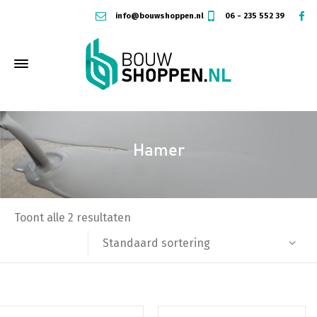
info@bouwshoppen.nl
06 - 235 552 39
Hamer
Toont alle 2 resultaten
Standaard sortering