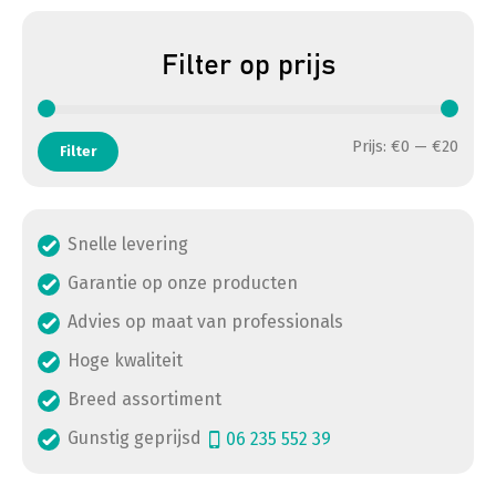
Filter op prijs
Min. 
Max. 
Prijs:
€0
—
€20
Filter
Snelle levering
Garantie op onze producten
Advies op maat van professionals
Hoge kwaliteit
Breed assortiment
Gunstig geprijsd
06 235 552 39