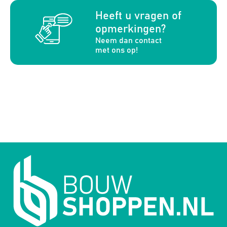
a
Heeft u vragen of
opmerkingen?
Neem dan contact
met ons op!